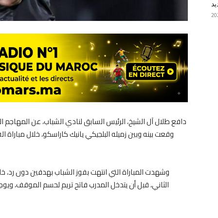
يد
دافع طلال آل الشيخ، الرئيس السابق لنادي الشباب، عن المهاجم ال
وقعت بينه وبين زميله البلجيكي يانيك كاراسكو، خلال مباراة
وشهدت المباراة التي انتهت بفوز الشباب بهدفين دون رد، خلا
الثاني، قبل أن يتدخل المدرب فاتح تريم لحسم الموقف، ويوج