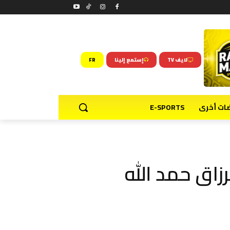
لايف TV
إستمع إلينا
FR
ضات أخرى
E-SPORTS
زاق حمد الله