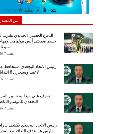
من المصدر
الدفاع الحسني الجديدي يقترب 
حسم صفقتي أنس مولهامي ومهاج
سينغا
غشت 7, 2026
رئيس الاتحاد البجعدي: سنحافظ ع
لاعبينا وسنجري 8 انتدابات
غشت 7, 2026
تعرف على ميزانية تسيير الفر
البجعدي للموسم الما
غشت 7, 2026
رئيس الاتحاد البجعدي يكشف لـ راد
مارس عن هدف التعاقد مع المد