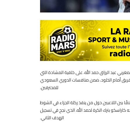
مغربي عبد الرزاق حمد الله، على خلفية المشادة التي
 الفريق أمام الخلود، ضمن منافسات الدوري السعودي
للمحترفين.
فًا بين اللاعبين حول من ينفذ ركلة الجزاء في الشوط
ه كاراسكو بترك الكرة لحمد الله، الذي نجح في تسجيل
الهدف الثاني.