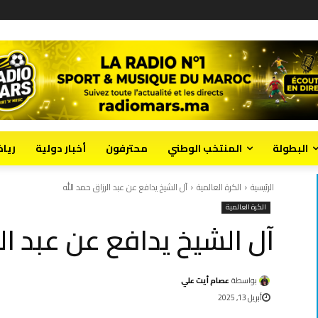
البطولة
المنتخب الوطني
محترفون
أخبار دولية
ريا
الرئيسية
الكرة العالمية
آل الشيخ يدافع عن عبد الرزاق حمد الله
الكرة العالمية
آل الشيخ يدافع عن عبد الر
بواسطة
عصام أيت علي
أبريل 13, 2025