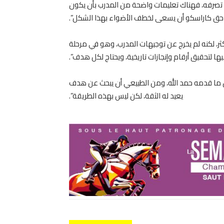
في تصرفه، فهناك تعليمات واضحة من المدرب بأن يكون
ن حق كاراسكو أن يسعى لخطف الأضواء بهذا الشكل”.
ثر، لكنه لم يخرج عن توجيهات المدرب، وهو في مرحلة
 لتحقيق أرقام وإنجازات تاريخية، ويحتاج لكل هدف”.
ق ما قدمه حمد الله، ومن الطبيعي أن يبحث عن هدف
يعيد له الثقة، لكن ليس بهذه الطريقة”.