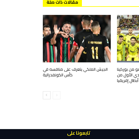
مقالات ذات صلة
و من بوركينا
الجيش الملكي يتعرف على منافسه في
دي الأول من
كأس الكونفدرالية
بطال إفريقيا
تابعونا على