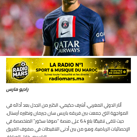
راديو مارس
أثار الدولي المغربي، أشرف حكيمي، الكثير من الجدل بعد أدائه في
المواجهة التي جمعت بين فريقه باريس سان جيرمان ونظيره آرسنال،
حيث تلقى تنقيطًا بلغ 6.4 على منصة “صوفا سكور” المتخصصة في
الإحصائيات الرياضية، وهو من بين أدنى التنقيطات في صفوف الفريق
الباريسي خلال المباراة.