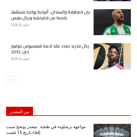
بين المطرقة والسندان.. أمرابط يواجه مستقبلا
غامضا بين فنربخشه وريال بيتيس
غشت 6, 2026
ريال مدريد يمدد عقد لاعبه فينيسيوس جونيور
حتى 2032
غشت 6, 2026
من المصدر
مواجهة برشلونة في طنجة.. مصدر يوضح سبب
إلغاء تاريخ 15 غشت