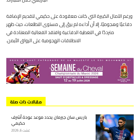
ورغم الآمال الكبيرة التي كانت معقودة على حكيمي لتقديم الإضافة
دفاعيًا وهجوميًا، إلا أن أداءه لم يرقَ إلى مستوى التطلعات، حيث ظهر
مترددًا في التغطية الدفاعية وافتقد الفعالية المعتادة في
الانطلاقات الهجومية على الرواق الأيمن.
مقالات ذات صلة
باريس سان جيرمان يحدد موعد عودة أشرف
حكيمي
غشت 6, 2026