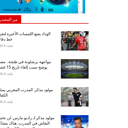
من المصدر
الوداد يضع اللمسات الأخيرة لتعز
خط دفاع
غشت 6, 2026
مواجهة برشلونة في طنجة.. مص
يوضح سبب إلغاء تاريخ 15 غشت
غشت 6, 2026
مولود مذكر: المدرب المغربي يمت
الكفا
غشت 6, 2026
مولود مذكر لـ راديو مارس: لن نخت
النقاش في المدرب، هناك مشا