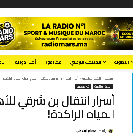
البطولة
المنتخب الوطني
محترفون
أخبار دولية
ريا
الرئيسية
الكرة العالمية
أسرار انتقال بن شرقي للأهلي.. فتوح يحرك المياه الراكدة!
الكرة العالمية
غير مصنف
أسرار انتقال بن شرقي للأ
المياه الراكدة!
بواسطة
عصام أيت علي