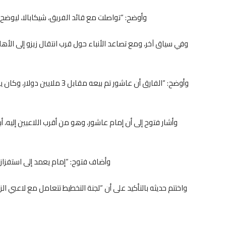
وأوضح: “تواصلت مع قائد الفريق، شيكابالا، ليوض
وفي سياق آخر، ومع تصاعد الأنباء حول قرب انتقال زيزو إلى ا
وأوضح: “الفارق أن عاشور تم بيعه
وأشار فتوح إلى أن إمام عاشور، وهو من أقرب اللاعبين إليه، أب
وأضاف فتوح: “إمام يعمد إلى استفزاز ال
واختتم حديثه بالتأكيد على أن “لجنة التخطيط تتعامل مع لاعبي ا