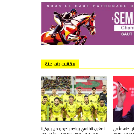
مقالات ذات صلة
ان حاسماً في
المغرب الفاسي يواجه راحيمو من بوركينا
يال 2030
فاسو في الدور التمهيدي الأول من