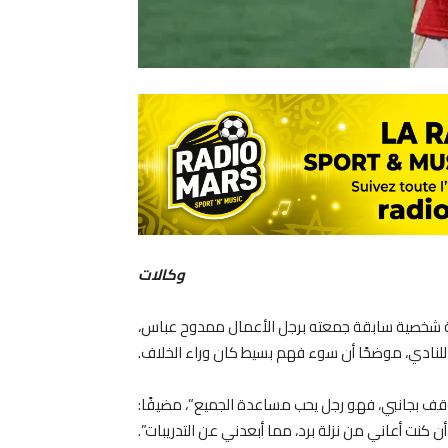
وكالات
زمة شخصية سابقة جمعته برجل الأعمال ممدوح عباس،
للنادي، موضحًا أن سوء فهم بسيط كان وراء الخلاف.
قف بجانبي، فهو رجل يحب مساعدة الجميع”، مضيفًا:
نت أعاني من نزلة برد، مما أبعدني عن التدريبات”.