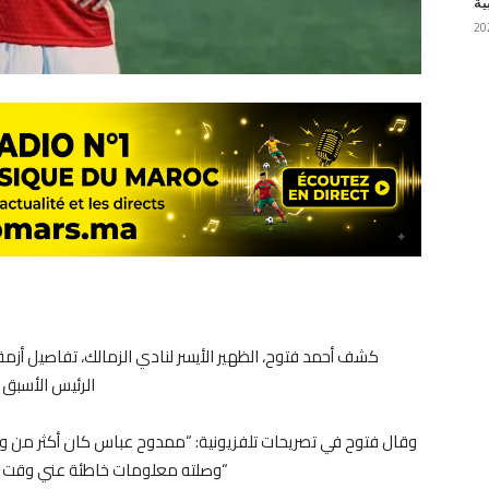
ية
كشف أحمد فتوح، الظهير الأيسر لنادي الزمالك، تفاصيل أ
الرئيس الأسبق 
وقال فتوح في تصريحات تلفزيونية: “ممدوح عباس كان أكثر من و
“وصلته معلومات خاطئة عني وقت أن ك