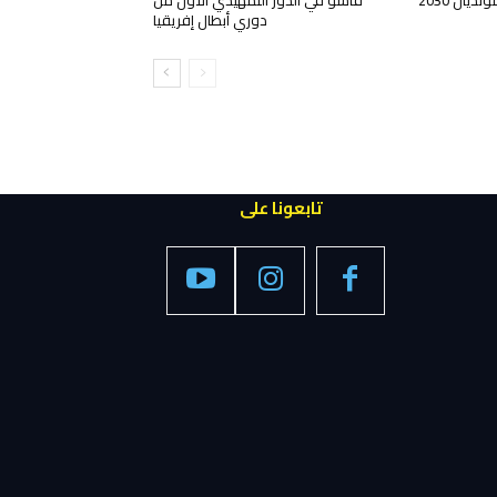
دوري أبطال إفريقيا
تابعونا على