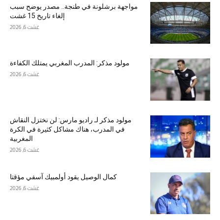
مواجهة برشلونة في طنجة.. مصدر يوضح سبب
إلغاء تاريخ 15 غشت
غشت 6, 2026
مولود مذكر: المدرب المغربي يمتلك الكفاءة
غشت 6, 2026
مولود مذكر لـ راديو مارس: لن نختزل النقاش
في المدرب، هناك مشاكل كثيرة في الكرة
المغربية
غشت 6, 2026
كمال الوصيل يقود أولمبيك آسفي مؤقتا
غشت 6, 2026