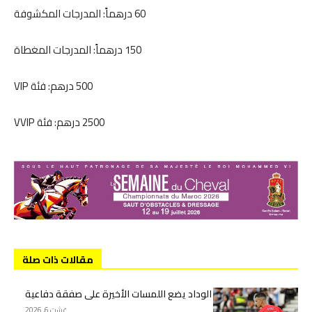
60 درهماً: المدرجات المكشوفة
150 درهماً: المدرجات المغطاة
500 درهم: فئة VIP
2500 درهم: فئة VVIP
مقالات ذات صلة
الوداد يضع اللمسات الأخيرة على صفقة دفاعية
غشت 6, 2026