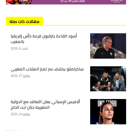
مقالات ذات صلة
أسود القاعة يترقبون قرعة كأس إفريقيا
بالمغرب
غشت 6, 2026
ساكرامنتو يكشف سر تميز المنتخب المغربي
يوليوز 27, 2026
ألافيس الإسباني يعلن التعاقد مع الدولية
المغربية حنان ايت الحاج
يوليوز 24, 2026