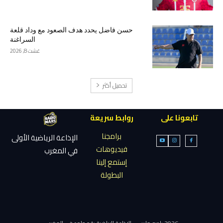
حسن فاضل يحدد هدف الصعود مع وداد قلعة
السراغنة
غشت 8, 2026
تحميل أكثر
تابعونا على
روابط سريعة
برامجنا
الإذاعة الرياضية الأولى
فيديوهات
في المغرب
إستمع إلينا
البطولة