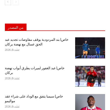
من المصدر
خاص| بند المردودية يوقف مفاوضات تجديد عبد
الحق عسال مع نهضة بركان
غشت 8, 2026
خاص| عبد الغفور لميرات يطرق أبواب نهضة
بركان
غشت 8, 2026
خاص| سيمبا يتفق مع الوداد على شراء عقد
مواليمو
غشت 8, 2026