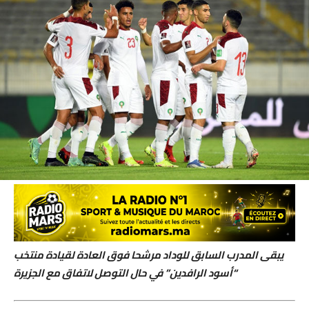
يبقى المدرب السابق للوداد مرشحا فوق العادة لقيادة منتخب
“أسود الرافدين” في حال التوصل لاتفاق مع الجزيرة