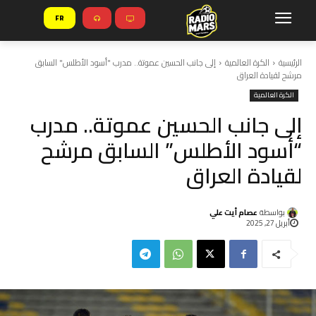
FR
الرئيسية
الكرة العالمية
إلى جانب الحسين عموتة.. مدرب "أسود الأطلس" السابق
مرشح لقيادة العراق
الكرة العالمية
إلى جانب الحسين عموتة.. مدرب
“أسود الأطلس” السابق مرشح
لقيادة العراق
بواسطة
عصام أيت علي
أبريل 27, 2025