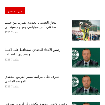
من المصدر
الدفاع الحسني الجديدي يقترب من حسم
صفقتي أنس مولهامي ومهاجم سينغالي
غشت 7, 2026
رئيس الاتحاد البجعدي: سنحافظ على لاعبينا
وسنجري 8 انتدابات
غشت 7, 2026
تعرف على ميزانية تسيير الفريق البجعدي
للموسم الماضي
غشت 7, 2026
رئيس الاتحاد البجعدي يكشف لـ راديو مارس عن