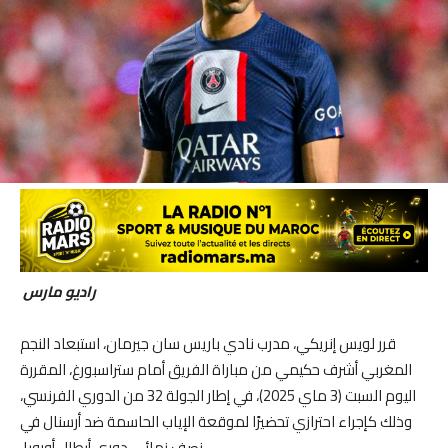
راديو مارس
قرر لويس إنريكي، مدرب نادي باريس سان جيرمان، استبعاد النجم
المغربي أشرف حكيمي من مباراة الفريق أمام ستراسبورغ، المقررة
اليوم السبت (3 ماي 2025)، في إطار الجولة 32 من الدوري الفرنسي،
وذلك كإجراء احترازي تحضيرًا لموقعة الإياب الحاسمة ضد أرسنال في
نصف نهائي دوري أبطال أوروبا.