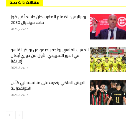
مقالات ذات صلة
روبياليس: انضمام المغرب كان حاسماً في فوز
ملف مونديال 2030
غشت 7, 2026
المغرب الفاسي يواجه راحيمو من بوركينا فاسو
في الدور التمهيدي الأول من دوري أبطال
إفريقيا
غشت 6, 2026
الجيش الملكي يتعرف على منافسه في كأس
الكونفدرالية
غشت 6, 2026