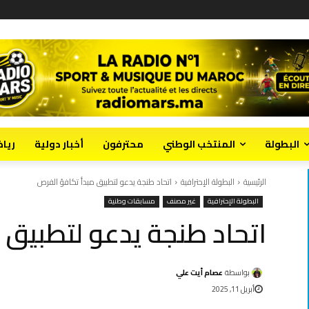
البطولة
المنتخب الوطني
محترفون
أخبار دولية
ريا
الرئيسية
البطولة الإحترافية
اتحاد طنجة يدعو لتطبيق مبدأ تكافؤ الفرص
البطولة الإحترافية
غير مصنف
مسابقات وطنية
اتحاد طنجة يدعو لتطبيق 
بواسطة
عصام أيت علي
أبريل 11, 2025