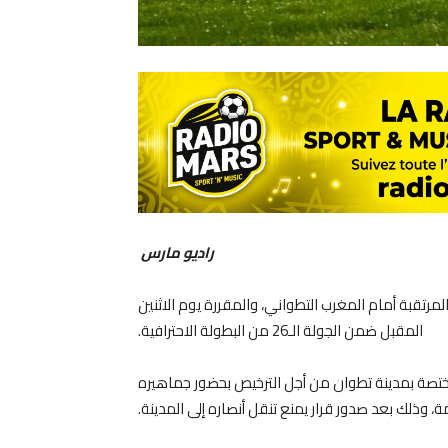
راديو مارس
مرتقبة أمام المغرب التطواني، والمقررة يوم الاثنين
المقبل ضمن الجولة الـ26 من البطولة الاحترافية.
مختصة بمدينة تطوان من أجل الترخيص بحضور جماهيره
 وذلك بعد صدور قرار يمنع تنقل أنصاره إلى المدينة.