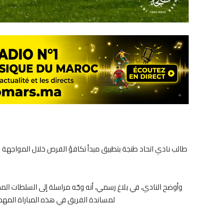
طالب نادي اتحاد طنجة بتطبيق مبدأ تكافؤ الفرص خلال المواجهة ال
وأوضح النادي، في بلاغ رسمي، أنه وجّه مراسلة إلى السلطات ال
لمساندة الفريق في هذه المباراة المهمة،