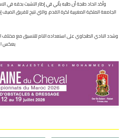
وأكد اتحاد طنجة أن طلبه يأتي في إطار التشبث بحقه في ال
وشدد النادي الطنجاوي على استعداده التام للتنسيق مع مختلف المت
يعكس الر