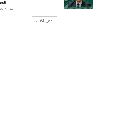
الجد
غشت 7, 2026
تحميل أكثر