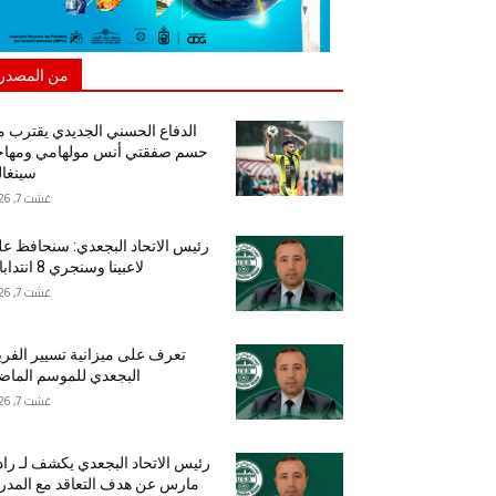
من المصدر
الدفاع الحسني الجديدي يقترب 
حسم صفقتي أنس مولهامي ومهاج
سينغا
غشت 7, 2026
رئيس الاتحاد البجعدي: سنحافظ ع
لاعبينا وسنجري 8 انتدابات
غشت 7, 2026
تعرف على ميزانية تسيير الفر
البجعدي للموسم الما
غشت 7, 2026
رئيس الاتحاد البجعدي يكشف لـ راد
مارس عن هدف التعاقد مع المد