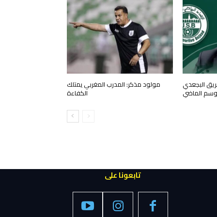
فريق البجعدي
مولود مذكر: المدرب المغربي يمتلك
وسم الماضي
الكفاءة
تابعونا على