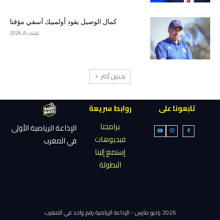
كمال الوصيل يقود أولمبيك آسفي مؤقتا
غشت 6, 2026
تحميل أكثر
تابعونا على
روابط سريعة
برامجنا
الإذاعة الرياضية الأولى
فيديوهات
في المغرب
إستمع إلينا
البطولة
2026 راديو مارس - الإذاعة الرياضية رقم واحد في المغرب