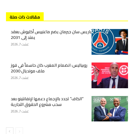
مقالات ذات صلة
باريس سان جيرمان يضم ماغنييس أكليوش بعقد
يمتد إلى 2031
غشت 7, 2026
روبياليس: انضمام المغرب كان حاسماً في فوز
ملف مونديال 2030
غشت 7, 2026
“الكاف” تجدد بالإجماع دعمها لإنفانتينو بعد
سحب مشروع الحقوق التجارية
غشت 7, 2026