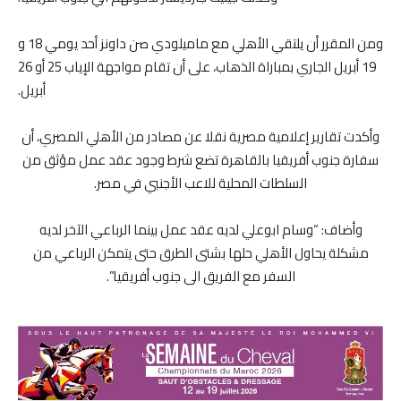
ومن المقرر أن يلتقي الأهلي مع ماميلودي صن داونز أحد يومي 18 و
19 أبريل الجاري بمباراة الذهاب، على أن تقام مواجهة الإياب 25 أو 26
أبريل.
وأكدت تقارير إعلامية مصرية نقلا عن مصادر من الأهلي المصري، أن
سفارة جنوب أفريقيا بالقاهرة تضع شرط وجود عقد عمل مؤثق من
السلطات المحلية للاعب الأجنبي في مصر.
وأضاف: “وسام ابوعلي لديه عقد عمل بينما الرباعي الآخر لديه
مشكلة يحاول الأهلي حلها بشتى الطرق حتى يتمكن الرباعي من
السفر مع الفريق الى جنوب أفريقيا”.