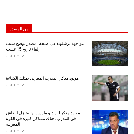
من المصدر
مواجهة برشلونة في طنجة.. مصدر يوضح سبب
إلغاء تاريخ 15 غشت
غشت 6, 2026
مولود مذكر: المدرب المغربي يمتلك الكفاءة
غشت 6, 2026
مولود مذكر لـ راديو مارس: لن نختزل النقاش
في المدرب، هناك مشاكل كثيرة في الكرة
المغربية
غشت 6, 2026