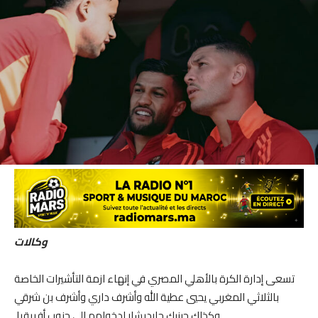
وكالات
تسعى إدارة الكرة بالأهلي المصري في إنهاء ازمة التأشيرات الخاصة
بالثلاثي المغربي يحيي عطية الله وأشرف داري وأشرف بن شرقي
وكذلك جينيك جارديشار لدخولهم الي جنوب أفريقيا.