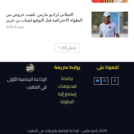
الجيلاني لراديو مارس: تلقيت عروض من
البطولة الاحترافية قبل التوقيع لشباب بن جرير
غشت 9, 2026
تحميل أكثر
تابعونا على
روابط سريعة
برامجنا
الإذاعة الرياضية الأولى
فيديوهات
في المغرب
إستمع إلينا
البطولة
2026 راديو مارس - الإذاعة الرياضية رقم واحد في المغرب