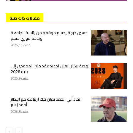
مقالات ذات صلة
حسين خرجة يحسم موقفه من رئاسة الجامعة
ويدعم فوزي لقجع
غشت 10, 2026
نهضة بركان يعلن تجديد عقد منير المحمدي إلى
غاية 2028
غشت 9, 2026
اتحاد أبي الجعد يعلن فك ارتباطه مع الإطار
أحمد زهير
غشت 8, 2026