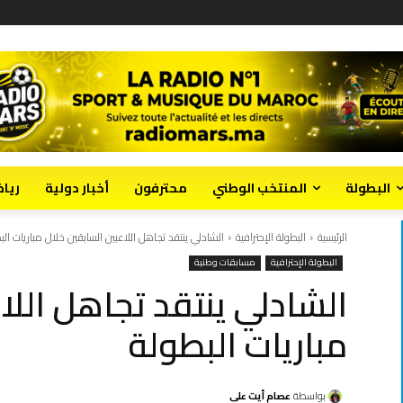
البطولة
المنتخب الوطني
محترفون
أخبار دولية
ريا
الرئيسية
البطولة الإحترافية
الشادلي ينتقد تجاهل اللاعبين السابقين خلال مباريات الب
البطولة الإحترافية
مسابقات وطنية
الشادلي ينتقد تجاهل اللا
مباريات البطولة
بواسطة
عصام أيت علي