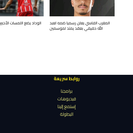
المغرب الفاسي يعلن رسميا ضمه لعبد
الوداد يضع اللمسات الأخي
الله خفيفي بعقد يمتد لموسمين
روابط سريعة
برامجنا
فيديوهات
إستمع إلينا
البطولة