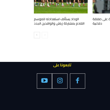
رة على صفقة
الوداد يستأنف استعدادته للموسم
دفاعية
القادم بمشاركة زياش والوافدين الجدد
تابعونا على