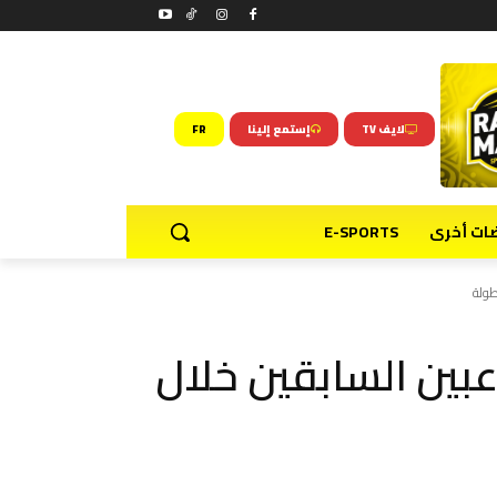
لايف TV
إستمع إلينا
FR
ضات أخرى
E-SPORTS
طولة
عبين السابقين خلال