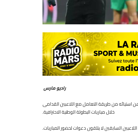
راديو مارس
 استيائه من طريقة التعامل مع اللاعبين القدامى
خلال مباريات البطولة الوطنية الاحترافية.
 اللاعبين السابقين لا يتلقون دعوات لحضور المباريات.