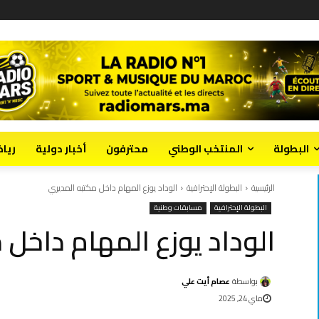
البطولة
المنتخب الوطني
محترفون
أخبار دولية
ريا
الرئيسية
البطولة الإحترافية
الوداد يوزع المهام داخل مكتبه المديري
البطولة الإحترافية
مسابقات وطنية
الوداد يوزع المهام داخل 
بواسطة
عصام أيت علي
ماي 24, 2025