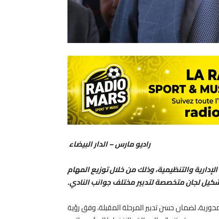
راديو مارس – الدار البيضاء
لإدارية والتنظيمية، وذلك من خلال توزيع المهام
كيل لجان متخصصة لتدبير مختلف جوانب النادي.
رية، لضمان حسن تدبير المرحلة المقبلة، وفق رؤية