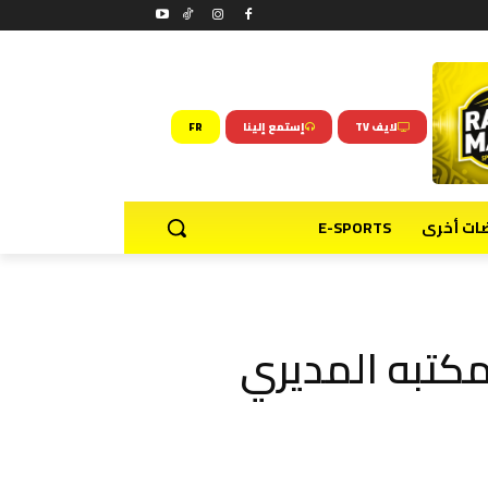
لايف TV
إستمع إلينا
FR
ضات أخرى
E-SPORTS
مكتبه المديري