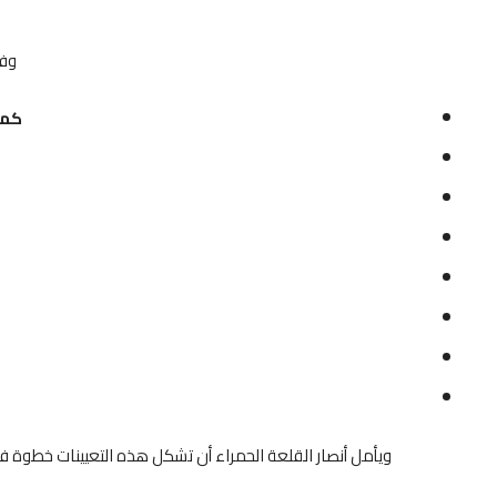
وفي
كما
ويأمل أنصار القلعة الحمراء أن تشكل هذه التعيينات خطوة فع