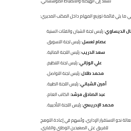
تستند إلى الهيكلة والانضباط المؤسساتي.
 ما يلي قائمة توزيع المهام داخل المكتب المديري:
ل الديساوي
: رئيس لجنة الشبان والفئات السنية
عصام لعسل
: رئيس لجنة التسويق.
سعد الدريب
: رئيس اللجنة المالية.
علي الوزاني
: رئيس لجنة التنظيم.
محمد طلال
: رئيس لجنة التواصل.
أمين الشباني
: رئيس اللجنة الطبية.
عبد الصادق مرشد
: الكاتب العام.
محمد الإدريسي
: رئيس اللجنة التأديبية.
الة نحو الاستقرار الإداري، وتُسهم في إعادة التوهج
للفريق على الصعيدين الوطني والقاري.