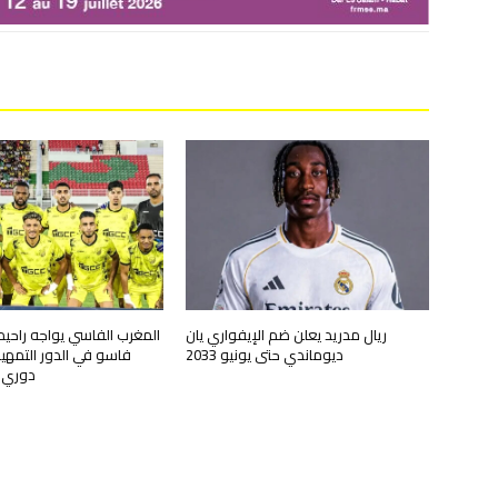
ريال مدريد يعلن ضم الإيفواري يان
المغرب الفاسي يواجه راحيم
ديوماندي حتى يونيو 2033
فاسو في الدور التمهي
دوري أ