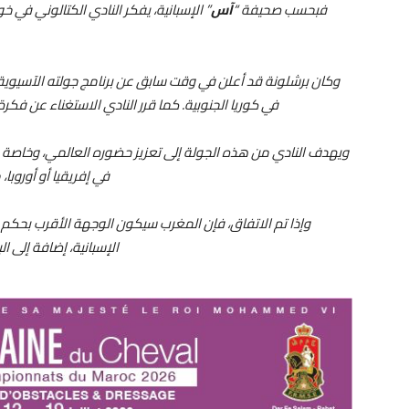
فبحسب صحيفة “
آس
” الإسبانية، يفكر النادي الكتالوني في 
وكان برشلونة قد أعلن في وقت سابق عن برنامج جولته الآسيوية ال
في كوريا الجنوبية. كما قرر النادي الاستغناء عن فك
ويهدف النادي من هذه الجولة إلى تعزيز حضوره العالمي، وخاصة 
في إفريقيا أو أوروبا
وإذا تم الاتفاق، فإن المغرب سيكون الوجهة الأقرب بحكم ال
الإسبانية، إضافة إلى ال