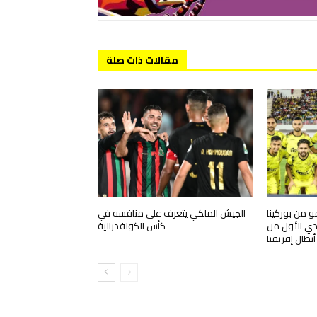
مقالات ذات صلة
و من بوركينا
الجيش الملكي يتعرف على منافسه في
دي الأول من
كأس الكونفدرالية
بطال إفريقيا