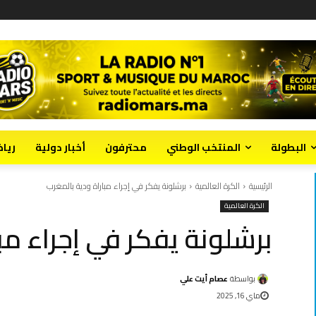
البطولة
المنتخب الوطني
محترفون
أخبار دولية
ريا
الرئيسية
الكرة العالمية
برشلونة يفكر في إجراء مباراة ودية بالمغرب
الكرة العالمية
برشلونة يفكر في إجراء مب
بواسطة
عصام أيت علي
ماي 16, 2025