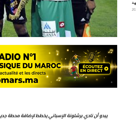
هة
يبدو أن نادي برشلونة الإسباني يخطط لإضافة محطة جدي