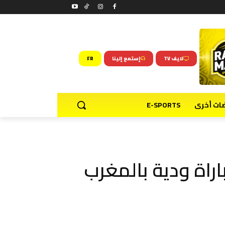
لايف TV
إستمع إلينا
FR
ضات أخرى
E-SPORTS
اراة ودية بالمغرب