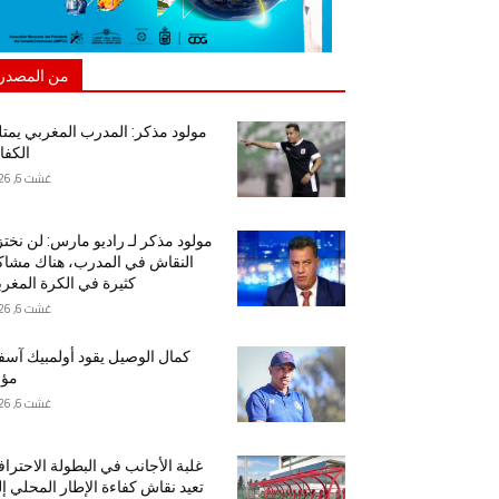
من المصدر
مولود مذكر: المدرب المغربي يمت
الكفا
غشت 6, 2026
مولود مذكر لـ راديو مارس: لن نخت
النقاش في المدرب، هناك مشا
كثيرة في الكرة المغرب
غشت 6, 2026
كمال الوصيل يقود أولمبيك آس
مؤق
غشت 6, 2026
غلبة الأجانب في البطولة الاحتراف
تعيد نقاش كفاءة الإطار المحلي إ