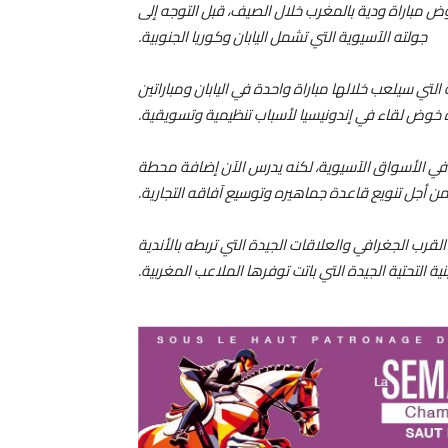
خوض مباراة ودية بالمغرب خلال الصيف، قبل التوجه إلى
جولته الآسيوية التي تشمل اليابان وكوريا الجنوبية.
تي سيلعب خلالها مباراة واحدة في اليابان ومباراتين
رة خوض لقاء في إندونيسيا لأسباب تنظيمية وتسويقية.
في الأسواق الآسيوية، لكنه يدرس الآن إضافة محطة
، من أجل تنويع قاعدة جماهيره وتوسيع آفاقه التجارية.
قرب الجغرافي والعلاقات الجيدة التي تربطه بالأندية
بنية التحتية الجيدة التي باتت توفرها الملاعب المغربية.