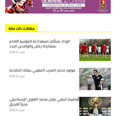
مقالات ذات صلة
الوداد يستأنف استعدادته للموسم القادم
بمشاركة زياش والوافدين الجدد
غشت 6, 2026
مولود مذكر: المدرب المغربي يمتلك الكفاءة
غشت 6, 2026
أولمبيك آسفي يعين محمد العلوي الإسماعيلي
مدرباً للفريق
غشت 6, 2026