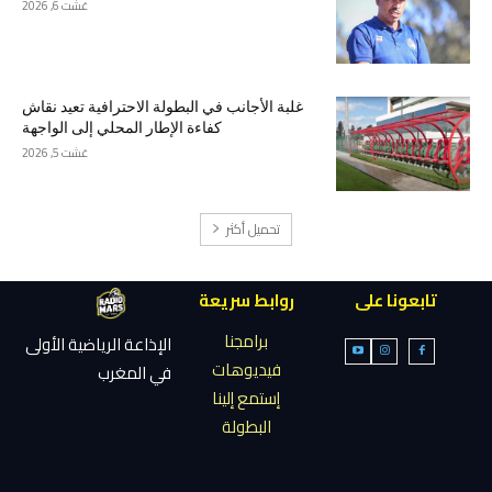
غشت 6, 2026
غلبة الأجانب في البطولة الاحترافية تعيد نقاش
كفاءة الإطار المحلي إلى الواجهة
غشت 5, 2026
تحميل أكثر
تابعونا على
روابط سريعة
برامجنا
الإذاعة الرياضية الأولى
فيديوهات
في المغرب
إستمع إلينا
البطولة