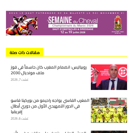
مقالات ذات صلة
روبياليس: انضمام المغرب كان حاسماً في فوز
ملف مونديال 2030
غشت 7, 2026
المغرب الفاسي يواجه راحيمو من بوركينا فاسو
في الدور التمهيدي الأول من دوري أبطال
إفريقيا
غشت 6, 2026