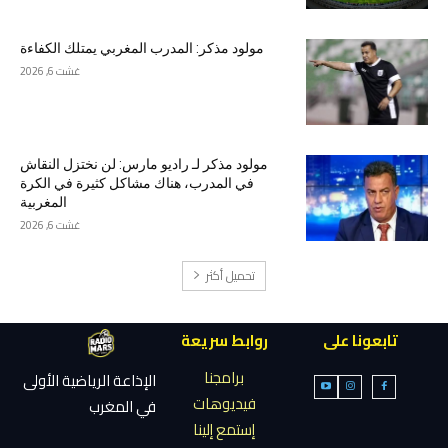
مولود مذكر: المدرب المغربي يمتلك الكفاءة
غشت 6, 2026
مولود مذكر لـ راديو مارس: لن نختزل النقاش
في المدرب، هناك مشاكل كثيرة في الكرة
المغربية
غشت 6, 2026
تحميل أكثر
تابعونا على
روابط سريعة
برامجنا
الإذاعة الرياضية الأولى
فيديوهات
في المغرب
إستمع إلينا