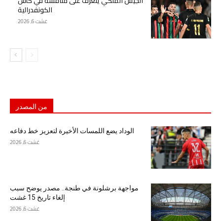
الجيش الملكي يتعرف على منافسه في كأس
الكونفدرالية
غشت 6, 2026
من المصدر
الوداد يضع اللمسات الأخيرة لتعزيز خط دفاعه
غشت 6, 2026
مواجهة برشلونة في طنجة.. مصدر يوضح سبب
إلغاء تاريخ 15 غشت
غشت 6, 2026