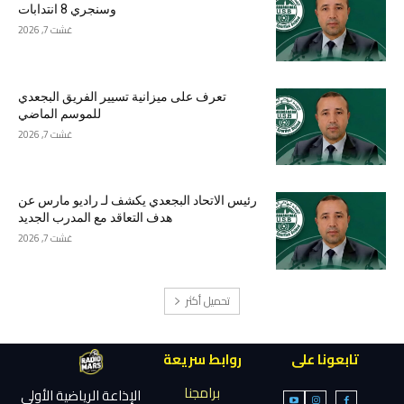
وسنجري 8 انتدابات
غشت 7, 2026
تعرف على ميزانية تسيير الفريق البجعدي
للموسم الماضي
غشت 7, 2026
رئيس الاتحاد البجعدي يكشف لـ راديو مارس عن
هدف التعاقد مع المدرب الجديد
غشت 7, 2026
تحميل أكثر
تابعونا على
روابط سريعة
برامجنا
الإذاعة الرياضية الأولى