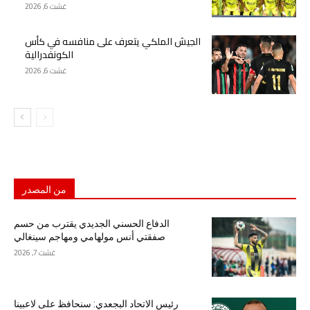
غشت 6, 2026
الجيش الملكي يتعرف على منافسه في كأس
الكونفدرالية
غشت 6, 2026
من المصدر
الدفاع الحسني الجديدي يقترب من حسم
صفقتي أنس مولهامي ومهاجم سينغالي
غشت 7, 2026
رئيس الاتحاد البجعدي: سنحافظ على لاعبينا