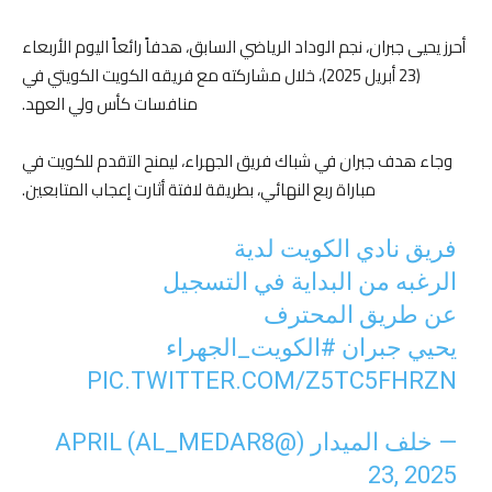
أحرز يحيى جبران، نجم الوداد الرياضي السابق، هدفاً رائعاً اليوم الأربعاء
(23 أبريل 2025)، خلال مشاركته مع فريقه الكويت الكويتي في
منافسات كأس ولي العهد.
وجاء هدف جبران في شباك فريق الجهراء، ليمنح التقدم للكويت في
مباراة ربع النهائي، بطريقة لافتة أثارت إعجاب المتابعين.
فريق نادي الكويت لدية
الرغبه من البداية في التسجيل
عن طريق المحترف
يحيي جبران
#الكويت_الجهراء
PIC.TWITTER.COM/Z5TC5FHRZN
— خلف الميدار (@AL_MEDAR8)
APRIL
23, 2025