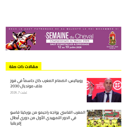
مقالات ذات صلة
روبياليس: انضمام المغرب كان حاسماً في فوز
ملف مونديال 2030
غشت 7, 2026
المغرب الفاسي يواجه راحيمو من بوركينا فاسو
في الدور التمهيدي الأول من دوري أبطال
إفريقيا