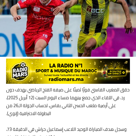
حقق المغرب الفاسي فوزًا ثمينًا على ضيفه الفتح الرياضي بهدف دون
رد، في اللقاء الذي جمع بينهما مساء اليوم السبت (12 أبريل 2025)،
على أرضية ملعب الحسن الثاني بفاس، لحساب الجولة الـ26 من
البطولة الاحترافية (إنوي).
وسجل هدف المباراة الوحيد اللاعب إسماعيل حراش في الدقيقة 73،