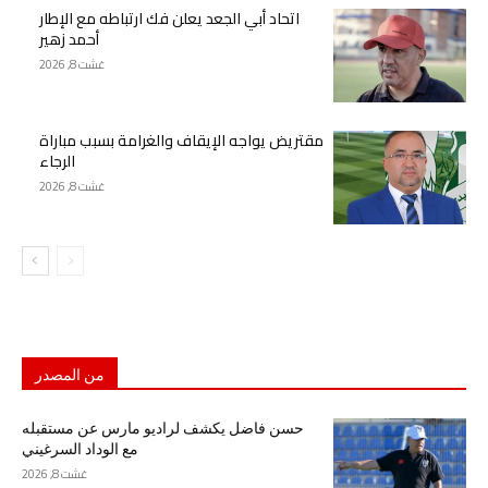
اتحاد أبي الجعد يعلن فك ارتباطه مع الإطار
أحمد زهير
غشت 8, 2026
مقتريض يواجه الإيقاف والغرامة بسبب مباراة
الرجاء
غشت 8, 2026
من المصدر
حسن فاضل يكشف لراديو مارس عن مستقبله
مع الوداد السرغيني
غشت 8, 2026