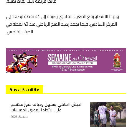
مانحًا فريقه ثلاث نقاط ثمينة.
وبهذا الانتصار، رفع المغرب الفاسي رصيده إلى 41 نقطة ليصعد إلى
المركز السادس، فيما تجمد رصيد الفتح الرباطي عند 43 نقطة في
الصف الخامس.
مقالات ذات صلة
الجيش الملكي يستهل ودياته بفوز مكتسح
على الاتحاد الزموري للخميسات
غشت 8, 2026