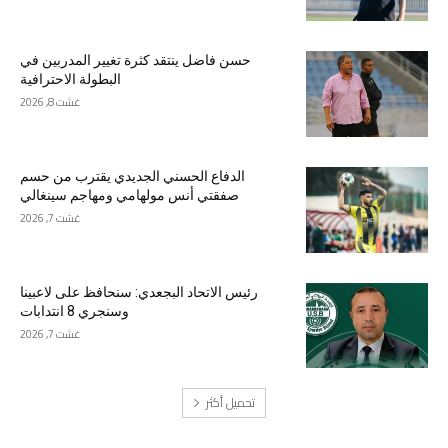
حسن فاضل ينتقد كثرة تغيير المدربين في
البطولة الاحترافية
غشت 8, 2026
الدفاع الحسني الجديدي يقترب من حسم
صفقتي أنس مولهامي ومهاجم سينغالي
غشت 7, 2026
رئيس الاتحاد البجعدي: سنحافظ على لاعبينا
وسنجري 8 انتدابات
غشت 7, 2026
تحميل أكثر