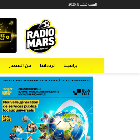
السبت, غشت 8, 2026
برامجنا
تردداتنا
من المصدر