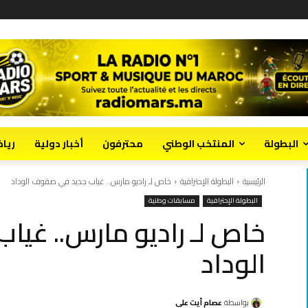
البطولة
المنتخب الوطني
محترفون
أخبار دولية
ريا
الرئيسية
البطولة الإحترافية
خاص لـ راديو مارس.. غياب جديد في صفوف الوداد
البطولة الإحترافية
مسابقات وطنية
خاص لـ راديو مارس.. غي
الوداد
بواسطة
عصام أيت علي