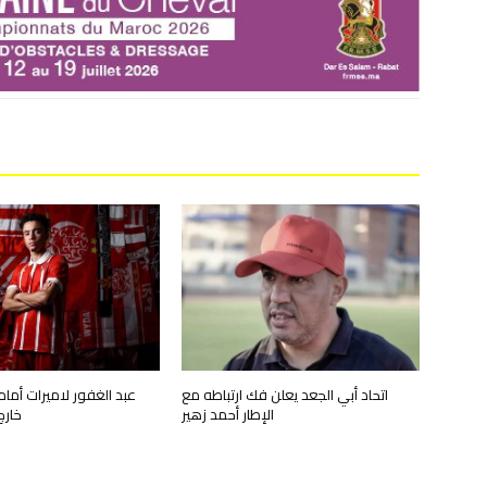
اتحاد أبي الجعد يعلن فك ارتباطه مع
عبد الغفور لاميرات أمام
الإطار أحمد زهير
خارج