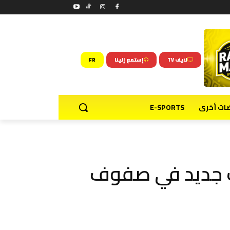
لايف TV
إستمع إلينا
FR
ضات أخرى
E-SPORTS
اب جديد في صفوف