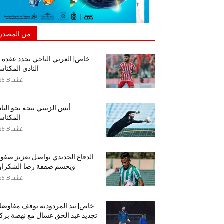
من المصدر
خاص| العربي الناجي يجدد عقده 
النادي المكنا
غشت 8, 2026
أنس الزنيتي يتجه نحو النا
المكنا
غشت 8, 2026
الدفاع الجديدي يواصل تعزيز صفو
ويحسم صفقة رضا الشكراو
غشت 8, 2026
خاص| بند المردودية يوقف مفاوض
تجديد عبد الحق عسال مع نهضة برك