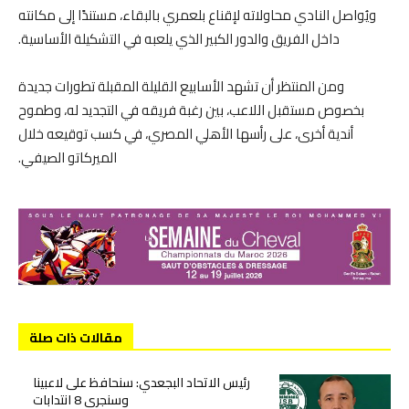
ويُواصل النادي محاولاته لإقناع بلعمري بالبقاء، مستندًا إلى مكانته
داخل الفريق والدور الكبير الذي يلعبه في التشكيلة الأساسية.
ومن المنتظر أن تشهد الأسابيع القليلة المقبلة تطورات جديدة
بخصوص مستقبل اللاعب، بين رغبة فريقه في التجديد له، وطموح
أندية أخرى، على رأسها الأهلي المصري، في كسب توقيعه خلال
الميركاتو الصيفي.
مقالات ذات صلة
رئيس الاتحاد البجعدي: سنحافظ على لاعبينا
وسنجري 8 انتدابات