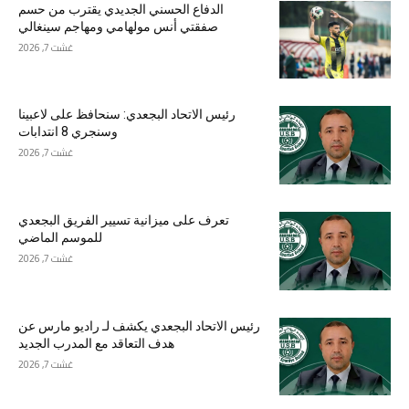
الدفاع الحسني الجديدي يقترب من حسم
صفقتي أنس مولهامي ومهاجم سينغالي
غشت 7, 2026
رئيس الاتحاد البجعدي: سنحافظ على لاعبينا
وسنجري 8 انتدابات
غشت 7, 2026
تعرف على ميزانية تسيير الفريق البجعدي
للموسم الماضي
غشت 7, 2026
رئيس الاتحاد البجعدي يكشف لـ راديو مارس عن
هدف التعاقد مع المدرب الجديد
غشت 7, 2026