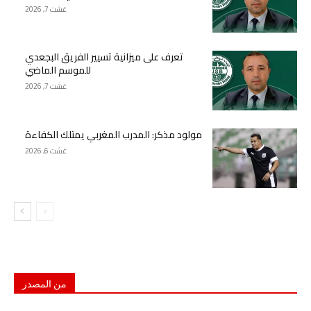
غشت 7, 2026
تعرف على ميزانية تسيير الفريق البجعدي
للموسم الماضي
غشت 7, 2026
مولود مذكر: المدرب المغربي يمتلك الكفاءة
غشت 6, 2026
من المصدر