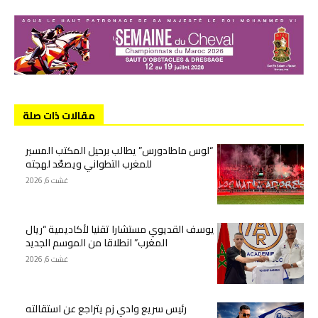
مقالات ذات صلة
“لوس ماطادورس” يطالب برحيل المكتب المسير
للمغرب التطواني ويصعّد لهجته
غشت 6, 2026
يوسف القديوي مستشارا تقنيا لأكاديمية “ريال
المغرب” انطلاقا من الموسم الجديد
غشت 6, 2026
رئيس سريع وادي زم يتراجع عن استقالته