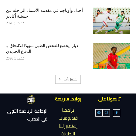
أحداد وأوناجم في مقدمة الأسماء الراحلة عن
حسنية أكادير
غشت 5, 2026
ديارا يخضع للفحص الطبي تمهيدًا للالتحاق بـ
الدفاع الجديدي
غشت 5, 2026
تحميل أكثر
تابعونا على
روابط سريعة
برامجنا
الإذاعة الرياضية الأولى
فيديوهات
في المغرب
إستمع إلينا
البطولة