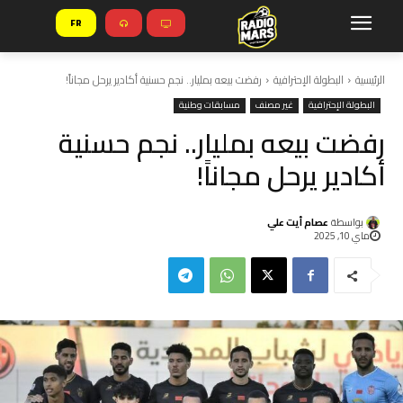
FR
الرئيسية
البطولة الإحترافية
رفضت بيعه بمليار.. نجم حسنية أكادير يرحل مجاناً!
البطولة الإحترافية
غير مصنف
مسابقات وطنية
رفضت بيعه بمليار.. نجم حسنية
أكادير يرحل مجاناً!
بواسطة
عصام أيت علي
ماي 10, 2025