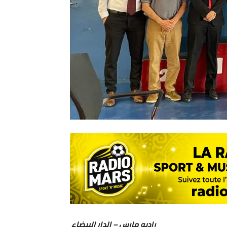
راديو مارس – الدار البيضاء