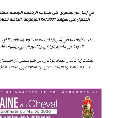
في إنجاز غير مسبوق على الساحة الرياضية الوطنية، تمكن 
الحصول على شهادة ISO 9001 المرمو
هذا الاعتراف الدولي يأتي ليُكرّس العمل الجاد والدؤوب الذي ي
الجودة في التسيير الرياضي، والتدبير الإداري، والبنيات ال
لسنوات، هدفها الارتقاء بفرع كرة الطاولة إلى مصاف ال