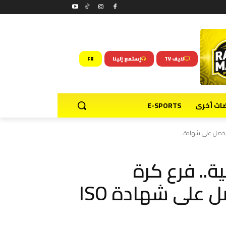
لايف TV
إستمع إلينا
FR
ضات أخرى
E-SPORTS
د يحصل على شهادة...
ة.. فرع كرة
الطاولة لنادي الوداد يحصل على شهادة ISO