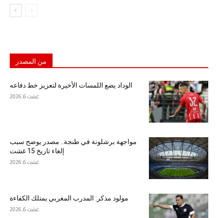
من المصدر
الوداد يضع اللمسات الأخيرة لتعزيز خط دفاعه
غشت 6, 2026
مواجهة برشلونة في طنجة.. مصدر يوضح سبب
إلغاء تاريخ 15 غشت
غشت 6, 2026
مولود مذكر: المدرب المغربي يمتلك الكفاءة
غشت 6, 2026