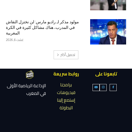
مولود مذكر لـ راديو مارس: لن نختزل النقاش
في المدرب، هناك مشاكل كثيرة في الكرة
المغربية
غشت 6, 2026
تحميل أكثر
تابعونا على
روابط سريعة
برامجنا
الإذاعة الرياضية الأولى
فيديوهات
في المغرب
إستمع إلينا
البطولة