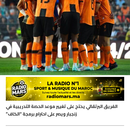
الفريق البرتقالي يحتج على تغيير موعد الحصة التدريبية في
زنجبار ويصر على احترام برمجة “الكاف”