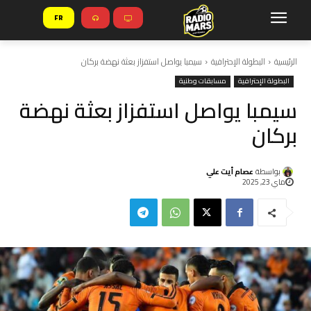
FR
الرئيسية
البطولة الإحترافية
سيمبا يواصل استفزاز بعثة نهضة بركان
البطولة الإحترافية
مسابقات وطنية
سيمبا يواصل استفزاز بعثة نهضة
بركان
بواسطة
عصام أيت علي
ماي 23, 2025