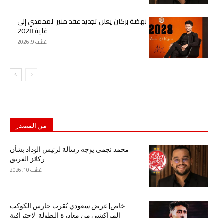
نهضة بركان يعلن تجديد عقد منير المحمدي إلى
غاية 2028
غشت 9, 2026
من المصدر
محمد نجمي يوجه رسالة لرئيس الوداد بشأن
ركائز الفريق
غشت 10, 2026
خاص| عرض سعودي يُقرب حارس الكوكب
المراكشي من مغادرة البطولة الاحترافية