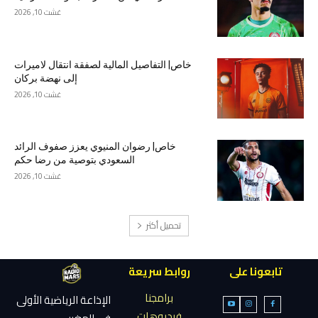
غشت 10, 2026
خاص| التفاصيل المالية لصفقة انتقال لاميرات
إلى نهضة بركان
غشت 10, 2026
خاص| رضوان المنيوي يعزز صفوف الرائد
السعودي بتوصية من رضا حكم
غشت 10, 2026
تحميل أكثر
تابعونا على
روابط سريعة
برامجنا
الإذاعة الرياضية الأولى
فيديوهات