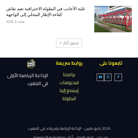
غلبة الأجانب في البطولة الاحترافية تعيد نقاش
كفاءة الإطار المحلي إلى الواجهة
غشت 5, 2026
تحميل أكثر
تابعونا على
روابط سريعة
برامجنا
الإذاعة الرياضية الأولى
فيديوهات
في المغرب
إستمع إلينا
البطولة
2026 راديو مارس - الإذاعة الرياضية رقم واحد في المغرب
من نحن
فريق العمل
أعلن معنا
سياسة الخصوصية