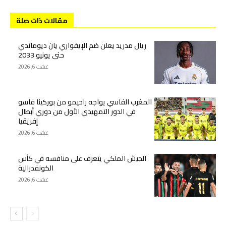
مقالات ذات صلة
ريال مدريد يعلن ضم الإيفواري يان ديوماندي
حتى يونيو 2033
غشت 6, 2026
المغرب الفاسي يواجه راحيمو من بوركينا فاسو
في الدور التمهيدي الأول من دوري أبطال
إفريقيا
غشت 6, 2026
الجيش الملكي يتعرف على منافسه في كأس
الكونفدرالية
غشت 6, 2026