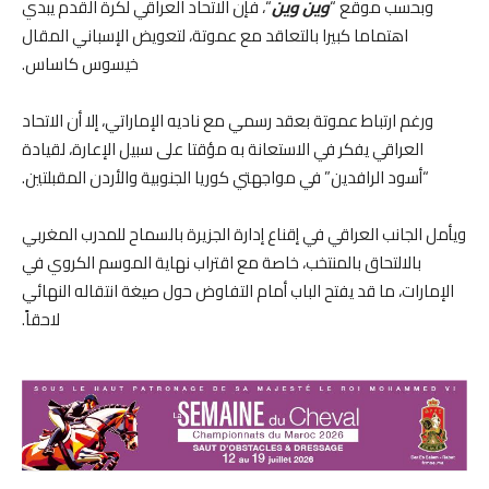
وبحسب موقع “
وين وين
“، فإن الاتحاد العراقي لكرة القدم يبدي
اهتماما كبيرا بالتعاقد مع عموتة، لتعويض الإسباني المقال
خيسوس كاساس.
ورغم ارتباط عموتة بعقد رسمي مع ناديه الإماراتي، إلا أن الاتحاد
العراقي يفكر في الاستعانة به مؤقتا على سبيل الإعارة، لقيادة
“أسود الرافدين” في مواجهتي كوريا الجنوبية والأردن المقبلتين.
ويأمل الجانب العراقي في إقناع إدارة الجزيرة بالسماح للمدرب المغربي
بالالتحاق بالمنتخب، خاصة مع اقتراب نهاية الموسم الكروي في
الإمارات، ما قد يفتح الباب أمام التفاوض حول صيغة انتقاله النهائي
لاحقاً.