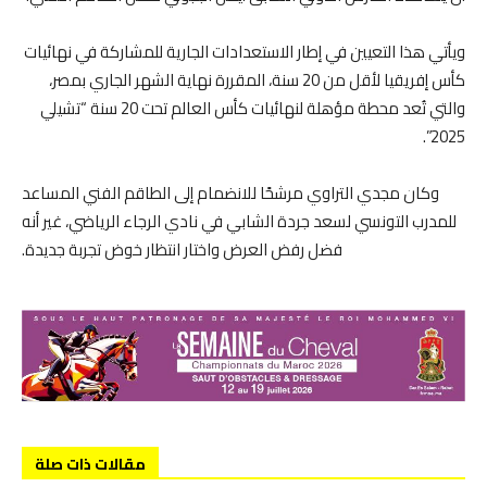
ويأتي هذا التعيين في إطار الاستعدادات الجارية للمشاركة في نهائيات
كأس إفريقيا لأقل من 20 سنة، المقررة نهاية الشهر الجاري بمصر،
والتي تُعد محطة مؤهلة لنهائيات كأس العالم تحت 20 سنة “تشيلي
2025”.
وكان مجدي التراوي مرشحًا للانضمام إلى الطاقم الفني المساعد
للمدرب التونسي لسعد جردة الشابي في نادي الرجاء الرياضي، غير أنه
فضل رفض العرض واختار انتظار خوض تجربة جديدة.
مقالات ذات صلة