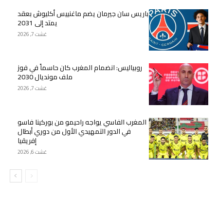
باريس سان جيرمان يضم ماغنييس أكليوش بعقد
يمتد إلى 2031
غشت 7, 2026
روبياليس: انضمام المغرب كان حاسماً في فوز
ملف مونديال 2030
غشت 7, 2026
المغرب الفاسي يواجه راحيمو من بوركينا فاسو
في الدور التمهيدي الأول من دوري أبطال
إفريقيا
غشت 6, 2026