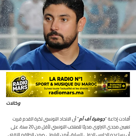
وكالات
أفادت إذاعة “
جوهرة أف أم
” أن الاتحاد التونسي لكرة القدم قررت
تعيين مجدي التراوي مدربًا للمنتخب التونسي لأقل من 20 سنة، على
أن يساعده الحارس الدولي السابق أيمن البلبولي ضمن الطاقم التقني.