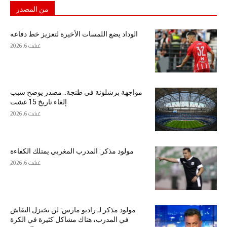
من المصدر
الوداد يضع اللمسات الأخيرة لتعزيز خط دفاعه
غشت 6, 2026
مواجهة برشلونة في طنجة.. مصدر يوضح سبب
إلغاء تاريخ 15 غشت
غشت 6, 2026
مولود مذكر: المدرب المغربي يمتلك الكفاءة
غشت 6, 2026
مولود مذكر لـ راديو مارس: لن نختزل النقاش
في المدرب، هناك مشاكل كثيرة في الكرة