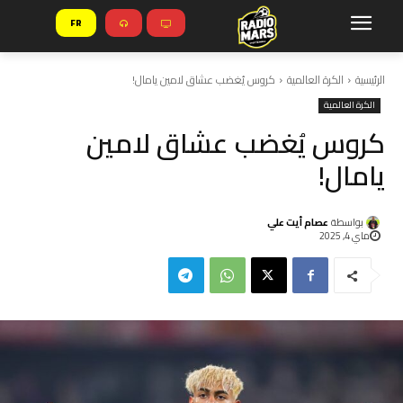
FR
الرئيسية
الكرة العالمية
كروس يُغضب عشاق لامين يامال!
الكرة العالمية
كروس يُغضب عشاق لامين
يامال!
بواسطة
عصام أيت علي
ماي 4, 2025