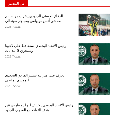
من المصدر
الدفاع الحسني الجديدي يقترب من حسم
صفقتي أنس مولهامي ومهاجم سينغالي
غشت 7, 2026
رئيس الاتحاد البجعدي: سنحافظ على لاعبينا
وسنجري 8 انتدابات
غشت 7, 2026
تعرف على ميزانية تسيير الفريق البجعدي
للموسم الماضي
غشت 7, 2026
رئيس الاتحاد البجعدي يكشف لـ راديو مارس عن
هدف التعاقد مع المدرب الجديد