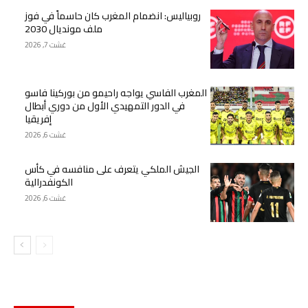
روبياليس: انضمام المغرب كان حاسماً في فوز
ملف مونديال 2030
غشت 7, 2026
المغرب الفاسي يواجه راحيمو من بوركينا فاسو
في الدور التمهيدي الأول من دوري أبطال
إفريقيا
غشت 6, 2026
الجيش الملكي يتعرف على منافسه في كأس
الكونفدرالية
غشت 6, 2026