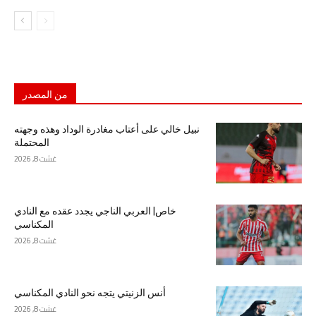
من المصدر
نبيل خالي على أعتاب مغادرة الوداد وهذه وجهته
المحتملة
غشت 8, 2026
خاص| العربي الناجي يجدد عقده مع النادي
المكناسي
غشت 8, 2026
أنس الزنيتي يتجه نحو النادي المكناسي
غشت 8, 2026