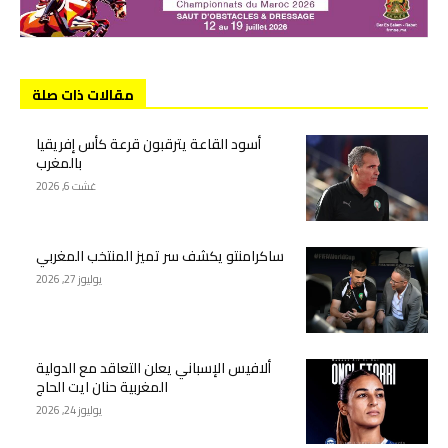
مقالات ذات صلة
أسود القاعة يترقبون قرعة كأس إفريقيا
بالمغرب
غشت 6, 2026
ساكرامنتو يكشف سر تميز المنتخب المغربي
يوليوز 27, 2026
ألافيس الإسباني يعلن التعاقد مع الدولية
المغربية حنان ايت الحاج
يوليوز 24, 2026