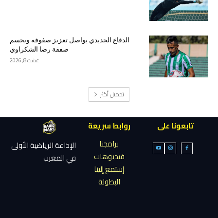
الدفاع الجديدي يواصل تعزيز صفوفه ويحسم
صفقة رضا الشكراوي
غشت 8, 2026
تحميل أكثر
تابعونا على
روابط سريعة
برامجنا
الإذاعة الرياضية الأولى
فيديوهات
في المغرب
إستمع إلينا
البطولة