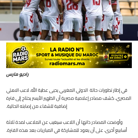
راديو مارس
في إطار تطورات حالة الدولي المغربي يحيى عطية الله، لاعب الاهلي
المصري، كشف مصادر إعلامية مصرية أن الظهير الأيسر يحتاج إلى فترة
إضافية للشفاء من إصابته الحالية.
وأوضحت المصادر ذاتها أن اللاعب سيغيب عن الملاعب لمدة ثلاثة
أسابيع أخرى، على أن يعود للمشاركة في المباريات بعد هذه الفترة.