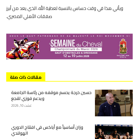
ويأتي هذا في وقت حساس بالنسبة لعطية الله، الذي يعد من أبرز
صفقات الأهلي المصري.
مقالات ذات صلة
حسين خرجة يحسم موقفه من رئاسة الجامعة
ويدعم فوزي لقجع
غشت 10, 2026
وزان أساسياً مع أياكس في افتتاح الدوري
الهولندي