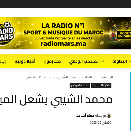
البطولة
المنتخب الوطني
محترفون
أخبار دولية
ريا
الرئيسية
الكرة العالمية
محمد الشيبي يشعل الميركاتو الصيفي
الكرة العالمية
غلاف الموقع
محمد الشيبي يشعل المير
بواسطة
عصام أيت علي
ماي 25, 2025