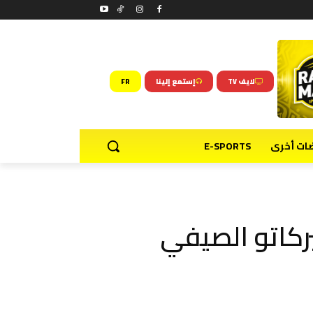
لايف TV
إستمع إلينا
FR
ضات أخرى
E-SPORTS
كاتو الصيفي