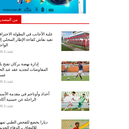
من المصدر
غلبة الأجانب في البطولة الاحتراف
تعيد نقاش كفاءة الإطار المحلي إ
الواج
غشت 5, 2026
إدارة نهضة بركان تفتح ب
المفاوضات لتجديد عقد عبد ال
عسا
غشت 5, 2026
أحداد وأوناجم في مقدمة الأسم
الراحلة عن حسنية أكاد
غشت 5, 2026
ديارا يخضع للفحص الطبي تمهيد
للالتحاق بـ الدفاع الجدي