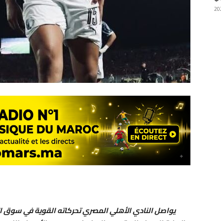
يواصل النادي الأهلي المصري تحركاته القوية في سوق ا