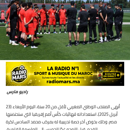
راديو مارس
أنهى المنتخب الوطني المغربي لأقل من 20 سنة، اليوم الأربعاء (23
أبريل 2025)، استعداداته لنهائيات كأس أمم إفريقيا التي ستحتضنها
مصر، وذلك بخوض آخر حصة تدريبية له بمركب محمد السادس لكرة
القدم، قبل التوجه غدًا الخميس إلى العاصمة القاهرة.