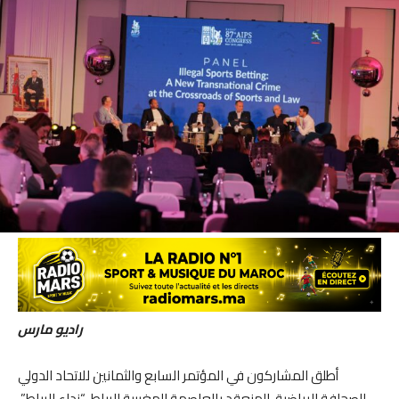
راديو مارس
أطلق المشاركون في المؤتمر السابع والثمانين للاتحاد الدولي
للصحافة الرياضية، المنعقد بالعاصمة المغربية الرباط، “نداء الرباط”،