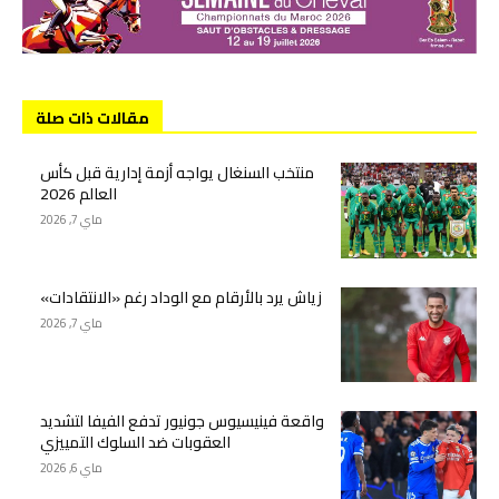
مقالات ذات صلة
منتخب السنغال يواجه أزمة إدارية قبل كأس
العالم 2026
ماي 7, 2026
زياش يرد بالأرقام مع الوداد رغم «الانتقادات»
ماي 7, 2026
واقعة فينيسيوس جونيور تدفع الفيفا لتشديد
العقوبات ضد السلوك التمييزي
ماي 6, 2026