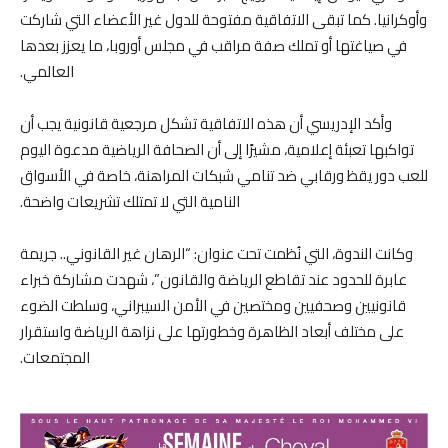
وأوكرانيا. كما تبقى الاتفاقية مفتوحة للدول غير الأعضاء التي شاركت
في صياغتها أو تملك صفة مراقب في مجلس أوروبا، ما يعزز بعدها
العالمي.
وأكد الإدريسي أن هذه الاتفاقية تشكل مرجعية قانونية يجب أن
تواكبها تعبئة إعلامية، مشيرًا إلى أن الصحافة الرياضية مدعوة اليوم
للعب دور يقظ ورقابي ضد تنامي شبكات المراهنة، خاصة في الأسواق
النامية التي لا تمتلك تشريعات واضحة.
وكانت الندوة، التي نُظمت تحت عنوان: “الرهان غير القانوني.. جريمة
عابرة للحدود عند تقاطع الرياضة والقانون”، شهدت مشاركة خبراء
قانونيين وصحفيين ومختصين في الأمن السيبراني، وسلطت الضوء
على مختلف أبعاد الظاهرة وخطورتها على نزاهة الرياضة واستقرار
المجتمعات.