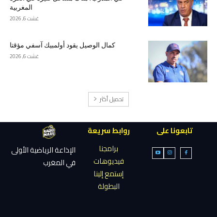
المغربية
غشت 6, 2026
كمال الوصيل يقود أولمبيك آسفي مؤقتا
غشت 6, 2026
تحميل أكثر
تابعونا على
روابط سريعة
برامجنا
الإذاعة الرياضية الأولى
فيديوهات
في المغرب
إستمع إلينا
البطولة