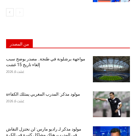
من المصدر
مواجهة برشلونة في طنجة.. مصدر يوضح سبب
إلغاء تاريخ 15 غشت
غشت 6, 2026
مولود مذكر: المدرب المغربي يمتلك الكفاءة
غشت 6, 2026
مولود مذكر لـ راديو مارس: لن نختزل النقاش
في المدرب، هناك مشاكل كثيرة في الكرة