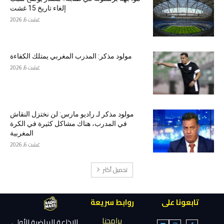
إلغاء تاريخ 15 غشت
غشت 6, 2026
مولود مذكر: المدرب المغربي يمتلك الكفاءة
غشت 6, 2026
مولود مذكر لـ راديو مارس: لن نختزل النقاش
في المدرب، هناك مشاكل كثيرة في الكرة
المغربية
غشت 6, 2026
تحميل أكثر
تابعونا على
روابط سريعة
برامجنا
الإذاعة الرياضية الأولى