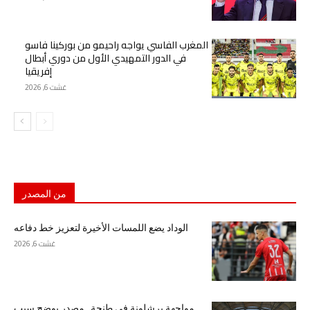
المغرب الفاسي يواجه راحيمو من بوركينا فاسو
في الدور التمهيدي الأول من دوري أبطال
إفريقيا
غشت 6, 2026
من المصدر
الوداد يضع اللمسات الأخيرة لتعزيز خط دفاعه
غشت 6, 2026
مواجهة برشلونة في طنجة.. مصدر يوضح سبب