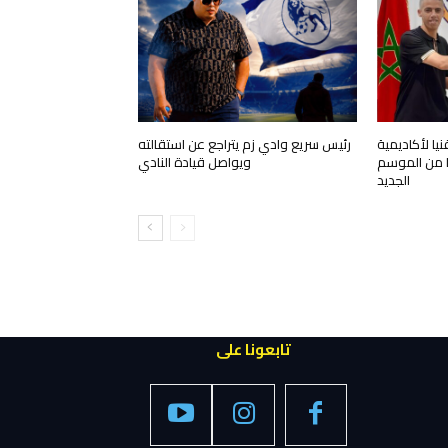
ا لأكاديمية
رئيس سريع وادي زم يتراجع عن استقالته
قا من الموسم
ويواصل قيادة النادي
الجديد
تابعونا على