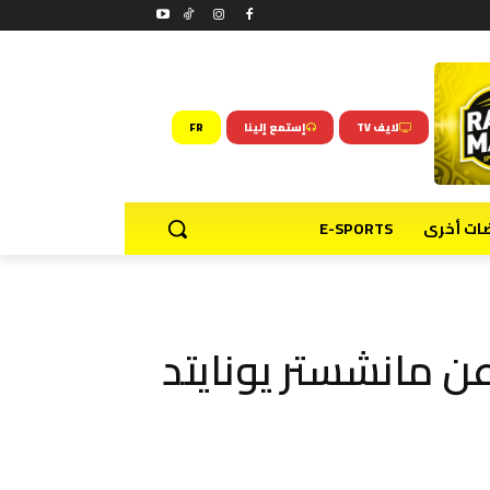
لايف TV
إستمع إلينا
FR
ضات أخرى
E-SPORTS
ن مانشستر يونايتد