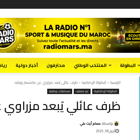
البطولة
المنتخب الوطني
محترفون
أخبار دولية
ريا
الرئيسية
البطولة الإحترافية
ظرف عائلي يُبعد مزراوي عن مانشستر يونايتد
البطولة الإحترافية
غير مصنف
مسابقات وطنية
ظرف عائلي يُبعد مزراوي ع
بواسطة
عصام أيت علي
أبريل 18, 2025