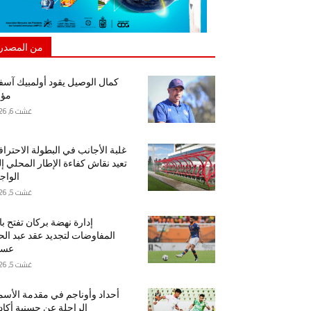
من المصدر
كمال الوصيل يقود أولمبيك آس
مؤق
غشت 6, 2026
غلبة الأجانب في البطولة الاحتراف
تعيد نقاش كفاءة الإطار المحلي إ
الواج
غشت 5, 2026
إدارة نهضة بركان تفتح ب
المفاوضات لتجديد عقد عبد ال
عسا
غشت 5, 2026
أحداد وأوناجم في مقدمة الأسم
الراحلة عن حسنية أكاد