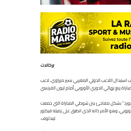
وكالات
ب استبدال اللاعب الدولي المغربي نصير مزراوي، لاعب
باراة ربع نهائي الدوري الأوروبي أمام ليون الفرنسي
رافورد” بشكل مفاجئ بين شوطي المباراة التي جمعت
وروبي، وهو الأمر ذاته الذي انطبق على زميله فيكتور
ليندلوف.