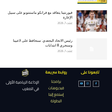
فيورنتينا يتعاقد مع فرانكو ماستنتونو على سبيل
الإعارة
غشت 7, 2026
رئيس الاتحاد البجعدي: سنحافظ على لاعبينا
وسنجري 8 انتدابات
غشت 7, 2026
تابعونا على
روابط سريعة
برامجنا
الإذاعة الرياضية الأولى
فيديوهات
في المغرب
إستمع إلينا
البطولة