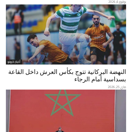
يوليوز 6, 2026
أخبار كرونو
النهضة البركانية تتوج بكأس العرش داخل القاعة
بسداسية أمام الرجاء
ماي 25, 2026