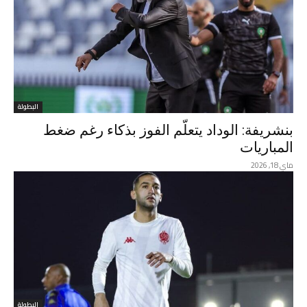
البطولة
بنشريفة: الوداد يتعلّم الفوز بذكاء رغم ضغط
المباريات
ماي 18, 2026
البطولة