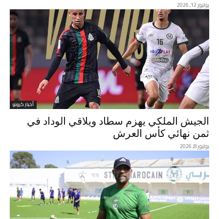
يوليوز 12, 2026
أخبار كرونو
الجيش الملكي يهزم سطاد ويلاقي الوداد في
ثمن نهائي كأس العرش
يوليوز 8, 2026