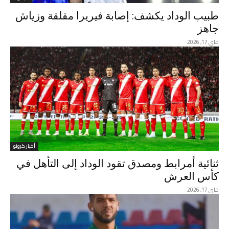
طبيب الوداد يكشف: إصابة فيريرا مقلقة وزياش
جاهز
ماي 17, 2026
أخبار كرونو
ثنائية أمرابط ومصدق تقود الوداد إلى التأهل في
كأس العرش
ماي 17, 2026