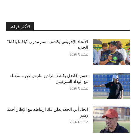
الأكثر قراءة
الاتحاد الإفريقي يكشف اسم مدرب “بافانا بافانا”
الجديد
غشت 8, 2026
حسن فاضل يكشف لراديو مارس عن مستقبله
مع الوداد السرغيني
غشت 8, 2026
اتحاد أبي الجعد يعلن فك ارتباطه مع الإطار أحمد
زهير
غشت 8, 2026