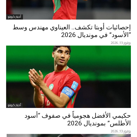
أخبار كرونو
إحصائيات أوبتا تكشف.. العيناوي مهندس وسط
“الأسود” في مونديال 2026
يوليوز 13, 2026
أخبار كرونو
حكيمي الأفضل هجومياً في صفوف “أسود
الأطلس” بمونديال 2026
يوليوز 13, 2026