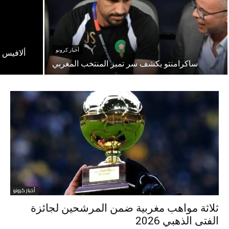
أخبار كرونو
ألافيس ا
ساكرامنتو يكشف سر تميز المنتخب المغربي
أخبار كرونو
ثلاثة مواهب مغربية ضمن المرشحين لجائزة
الفتى الذهبي 2026