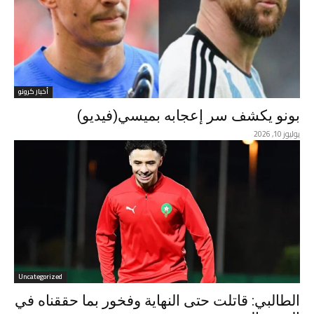
أخبار كرونو
بونو يكشف سر إعجابه بميسي(فيديو)
يوليوز 10, 2026
Uncategorized
الطالبي: قاتلت حتى النهاية وفخور بما حققناه في