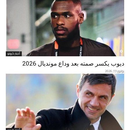
أخبار كرونو
ديوب يكسر صمته بعد وداع مونديال 2026
يوليوز 13, 2026