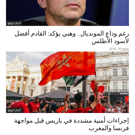
أخبار كرونو
رغم وداع المونديال.. وهبي يؤكد: القادم أفضل
لأسود الأطلس
يوليوز 10, 2026
أخبار كرونو
إجراءات أمنية مشددة في باريس قبل مواجهة
فرنسا والمغرب