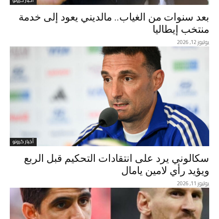
أخبار كرونو
بعد سنوات من الغياب.. مالديني يعود إلى خدمة
منتخب إيطاليا
يوليوز 12, 2026
أخبار كرونو
سكالوني يرد على انتقادات التحكيم قبل الربع
ويؤيد رأي لامين يامال
يوليوز 11, 2026