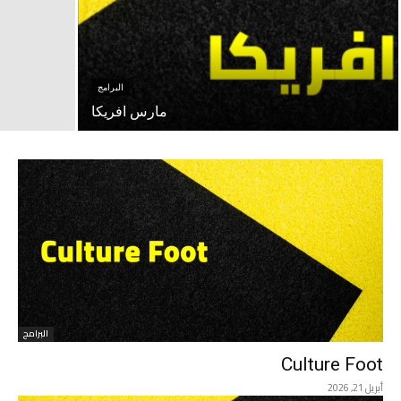
البرامج
مارس افريكا
البرامج
Culture Foot
أبريل 21, 2026