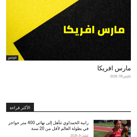
البرامج
مارس افريكا
مارس 18, 2026
الأكثر قراءة
رانية الحمداوي تتأهل إلى نهائي 400 متر حواجز
في بطولة العالم لأقل من 20 سنة
غشت 9, 2026