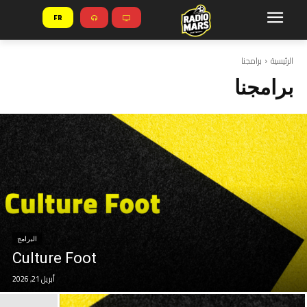
FR
الرئيسية
برامجنا
برامجنا
البرامج
Culture Foot
أبريل 21, 2026