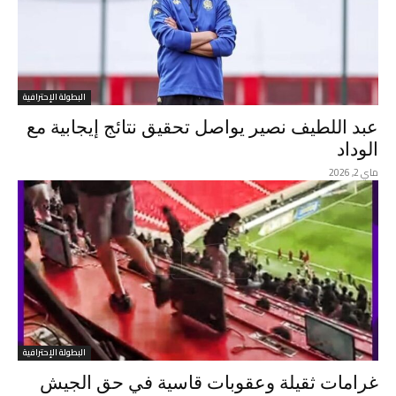
البطولة الإحترافية
عبد اللطيف نصير يواصل تحقيق نتائج إيجابية مع
الوداد
ماي 2, 2026
البطولة الإحترافية
غرامات ثقيلة وعقوبات قاسية في حق الجيش