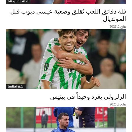
المنتخبات الوطنية
قلة دقائق اللعب تُقلق وضعية عيسى ديوب قبل
المونديال
ماي 2, 2026
الكرة العالمية
الزلزولي يغرد وحيداً في بيتيس
ماي 2, 2026