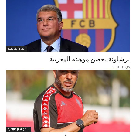
الكرة العالمية
برشلونة يحصن موهبته المغربية
ماي 1, 2026
البطولة الإحترافية