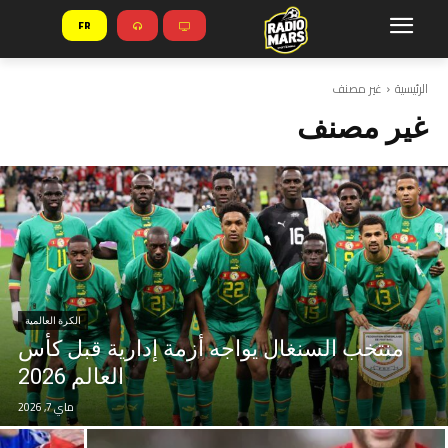
FR
الرئيسية
غير مصنف
غير مصنف
الكرة العالمية
منتخب السنغال يواجه أزمة إدارية قبل كأس
العالم 2026
ماي 7, 2026