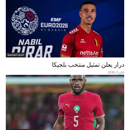
الكرة العالمية
درار يعلن تمثيل منتخب بلجيكا
ماي 3, 2026