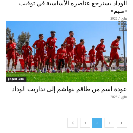
الوداد يسترجع عناصره الأساسية في توقيت
«مهم»
ماي 1, 2026
غلاف الموقع
عودة اسم من طاقم بنهاشم إلى تداريب الوداد
ماي 1, 2026
3
2
1