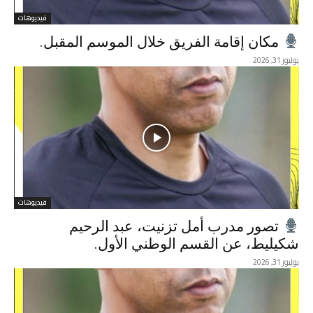
فيديوهات
مكان إقامة الفريق خلال الموسم المقبل.
يوليوز 31, 2026
فيديوهات
تصور مدرب أمل تزنيت، عبد الرحيم
شكيليط، عن القسم الوطني الأول.
يوليوز 31, 2026