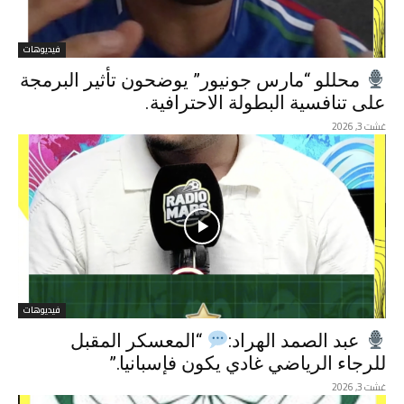
فيديوهات
محللو “مارس جونيور” يوضحون تأثير البرمجة
على تنافسية البطولة الاحترافية.
غشت 3, 2026
فيديوهات
عبد الصمد الهراد:
“المعسكر المقبل
للرجاء الرياضي غادي يكون فإسبانيا.”
غشت 3, 2026