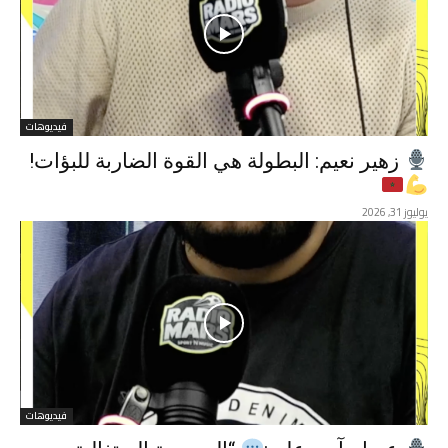
فيديوهات
زهير نعيم: البطولة هي القوة الضاربة للبؤات!
يوليوز 31, 2026
فيديوهات