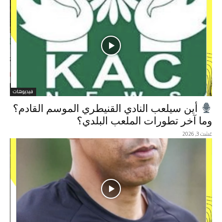
فيديوهات
أين سيلعب النادي القنيطري الموسم القادم؟
وما آخر تطورات الملعب البلدي؟
غشت 3, 2026