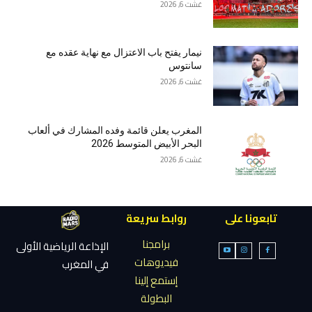
غشت 6, 2026
نيمار يفتح باب الاعتزال مع نهاية عقده مع
سانتوس
غشت 6, 2026
المغرب يعلن قائمة وفده المشارك في ألعاب
البحر الأبيض المتوسط 2026
غشت 6, 2026
تابعونا على
روابط سريعة
برامجنا
الإذاعة الرياضية الأولى
فيديوهات
في المغرب
إستمع إلينا
البطولة