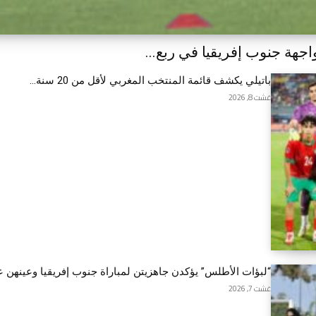
جهة جنوب إفريقيا في ربع...
باتيلي يكشف قائمة المنتخب المغربي لأقل من 20 سنة...
غشت 8, 2026
“لبؤات الأطلس” يؤكدن جاهزيتن لمباراة جنوب إفريقيا وعينهن عل
غشت 7, 2026