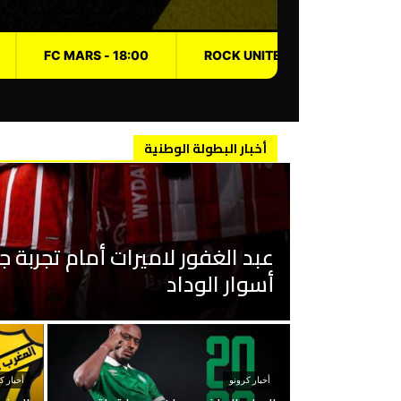
08:00 - ROCK UNITED
أخبار البطولة الوطنية
عبد الغفور لاميرات أمام تجربة ج
أسوار الوداد
أخبار كرونو
أخبار ك