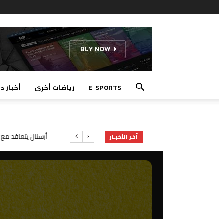
E-SPORTS
رياضات أخرى
أخبار د
دحماني يوجه رسالة
آخـر الأخبـار