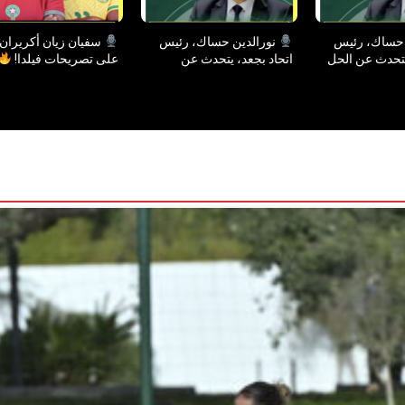
 حساك، رئيس
نورالدين حساك، رئيس
سفيان زيان أكريران 
يتحدث عن الحل
اتحاد بجعد، يتحدث عن
على تصريحات فيلدا!
فريق اتحاد
حصيلة الموسم ومشكل
لفئات السنية.
الملعب.