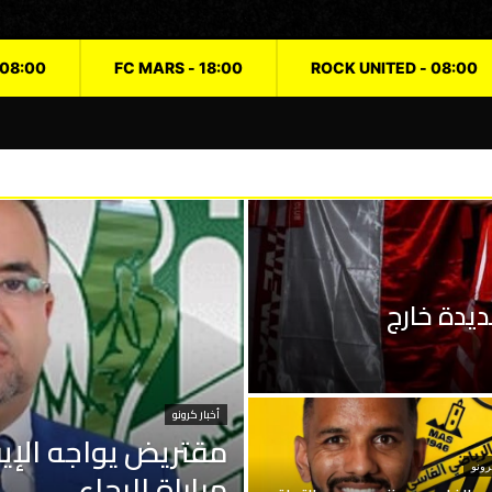
08:00 - ROCK UNITED
18:00 - FC MARS
ديدة خارج
أخبار كرونو
مقتريض يواجه الإي
رونو
مباراة الرجاء