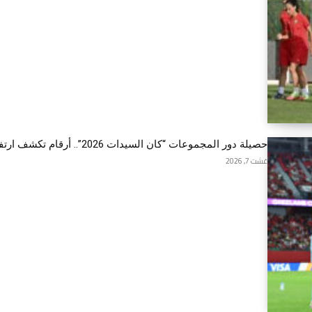
حصيلة دور المجموعات “كان السيدات 2026”.. أرقام تكشف ارتفاعا...
غشت 7, 2026