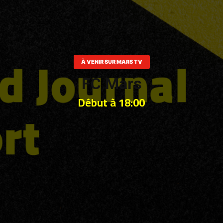
À VENIR SUR MARS TV
FC Mars
Début à 18:00