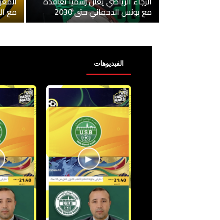
الرجاء الرياضي يعلن رسميا تعاقده
المغر
مع يونس الدحماني حتى 2030
مع ال
الفيديوهات
▶