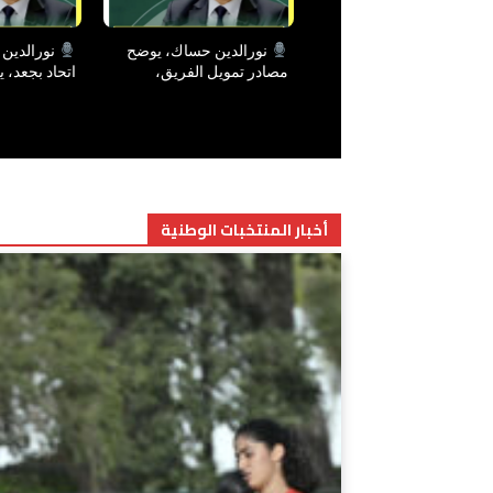
نورالدين حساك، يوضح
نورالدين
مصادر تمويل الفريق،
اتحاد بجعد، 
ويتحدث عن قضية الشركة
لمشكل ملعب 
الرياضية.
بجعد وباقي ا
أخبار المنتخبات الوطنية