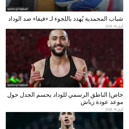
البطولة الإحترافية
شباب المحمدية يُهدد باللجوء لـ «فيفا» ضد الوداد
أبريل 16, 2026
البطولة الإحترافية
خاص| الناطق الرسمي للوداد يحسم الجدل حول
موعد عودة زياش
أبريل 16, 2026