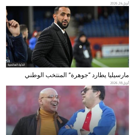
أبريل 24, 2026
الكرة العالمية
مارسيليا يطارد “جوهرة” المنتخب الوطني
أبريل 18, 2026