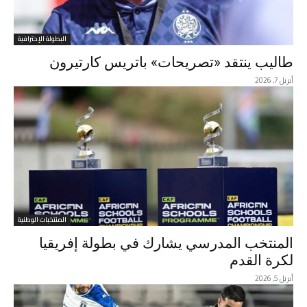
البطولة الإحترافية
طاليب ينتقد «تصريحات» باتريس كارتيرون
أبريل 7, 2026
المنتخبات الوطنية
المنتخب المدرسي يشارك في بطولة إفريقيا
لكرة القدم
أبريل 5, 2026