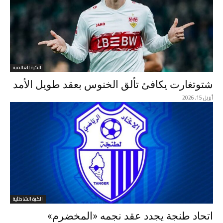
الكرة العالمية
شتوتغارت يكافئ تألق الخنوس بعقد طويل الأمد
أبريل 15, 2026
الكرة الشاطئية
اتحاد طنجة يجدد عقد نجمه «المخضرم»