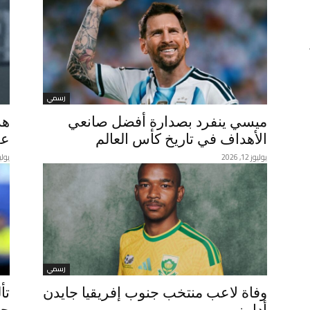
رسمي
ميسي ينفرد بصدارة أفضل صانعي
هذ
الأهداف في تاريخ كأس العالم
عق
يوليوز 12, 2026
يوليوز 11
رسمي
وفاة لاعب منتخب جنوب إفريقيا جايدن
تأ