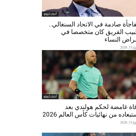
أخبار كرونو
اجأة صادمة في الاتحاد السنغالي..
يب الفريق كان متخصصا في
راض النساء
, 2026
أخبار كرونو
اة غامضة لحكم هولندي بعد
تبعاده من نهائيات كأس العالم 2026
, 2026