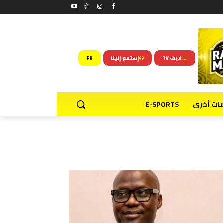
لايف TV
إستمع إلينا
FR
ضات أخرى
E-SPORTS