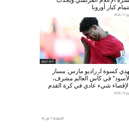
رة الإعلام الفرنسي ويجذب
تمام كبار أوروبا
, 2026
أخبار كرونو
دي كسوة لـ راديو مارس: مسار
لأسود” في كأس العالم مشرف،
لإقصاء شيء عادي في كرة القدم
, 2026
الصفحة 1 من 8