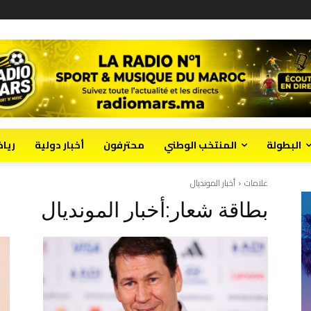
البطولة
المنتخب الوطني
محترفون
أخبار دولية
ريا
علامات
أخبار المونديال
بطاقة شعار:
أخبار المونديال