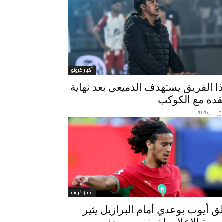
أخبار كرونو
ا الفريق يستهدف الدميعي بعد نهاية
ده مع الكوكب
, 2026
أخبار كرونو
لق أيوب بوعدي أمام البرازيل يثير