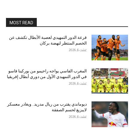
MOST READ
قرعة الدور التمهيدي لعصبة الأبطال تكشف عن
الخصم المنتظر لنهضة بركان
غشت 6, 2026
المغرب الفاسي يواجه راحيمو من بوركينا فاسو
في الدور التمهيدي الأول من دوري أبطال إفريقيا
غشت 6, 2026
ديوماندي يقترب من ريال مدريد.. ويغادر معسكر
لايبزيغ لحسم الصفقة
غشت 6, 2026