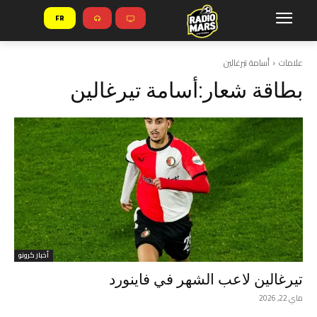
FR
علامات
أسامة تيرغالين
بطاقة شعار:
أسامة تيرغالين
أخبار كرونو
تيرغالين لاعب الشهر في فاينورد
ماي 22, 2026