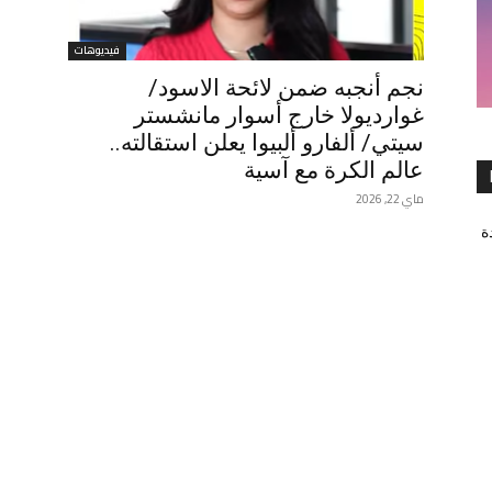
فيديوهات
نجم أنجبه ضمن لائحة الاسود/
غوارديولا خارج أسوار مانشستر
سيتي/ ألفارو ألبيوا يعلن استقالته..
عالم الكرة مع آسية
ماي 22, 2026
ة