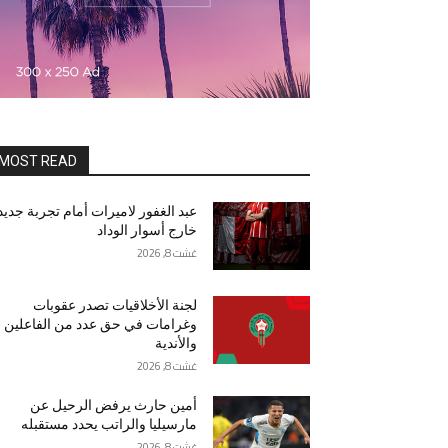
MOST READ
عبد الغفور لاميرات أمام تجربة جديد
خارج أسوار الوداد
غشت 8, 2026
لجنة الأخلاقيات تصدر عقوبات
وغرامات في حق عدد من الفاعلين
والأندية
غشت 8, 2026
أمين حارث يرفض الرحيل عن
مارسيليا والراتب يحدد مستقبله
غشت 8, 2026