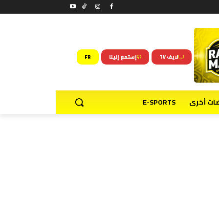
لايف TV
إستمع إلينا
FR
ضات أخرى
E-SPORTS