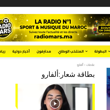
البطولة
المنتخب الوطني
محترفون
أخبار دولية
ريا
علامات
ألفارو
بطاقة شعار:
ألفارو