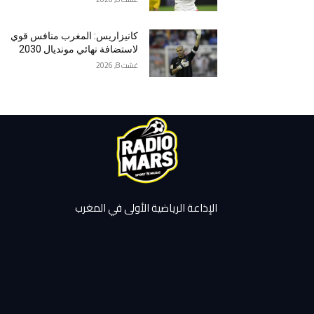
كانيزاريس: المغرب منافس قوي
لاستضافة نهائي مونديال 2030
غشت 8, 2026
الإذاعة الرياضية الأولى في المغرب