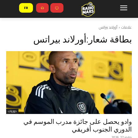
FR
علامات
أورلاند بيراتس
بطاقة شعار:
أورلاند بيراتس
دوريات
وادو يحصل على جائزة مدرب الموسم في
الدوري الجنوب أفريقي
يوليوز 27, 2026