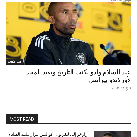
أخبار كرونو
عبد السلام وادو يكتب التاريخ ويعيد المجد
لأورلاندو بيراتس
ماي 23, 2026
MOST READ
أراوخو إلى ليفربول.. كواليس قرار فليك الصادم