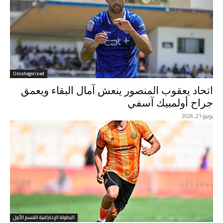
Uncategorized
اتحاد يعقوب المنصور ينعش آمال البقاء ويعمق
جراح أولمبيك آسفي
يونيو 21, 2026
البطولة الإحترافية القسم الأول