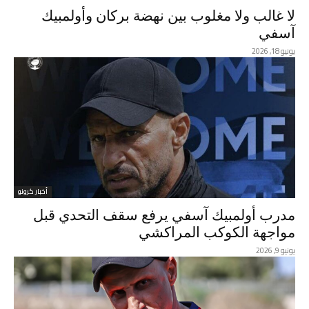
لا غالب ولا مغلوب بين نهضة بركان وأولمبيك
آسفي
يونيو 18, 2026
أخبار كرونو
مدرب أولمبيك آسفي يرفع سقف التحدي قبل
مواجهة الكوكب المراكشي
يونيو 9, 2026