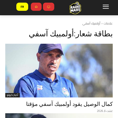
FR
علامات
أولمبيك آسفي
بطاقة شعار:
أولمبيك آسفي
أخبار كرونو
كمال الوصيل يقود أولمبيك آسفي مؤقتا
غشت 6, 2026