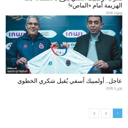
الهزيمة أمام «الماص»!
يونيو 2, 2026
البطولة الإحترافية
عاجل.. أولمبيك آسفي يُقيل شكري الخطوي
ماي 5, 2026
2
1