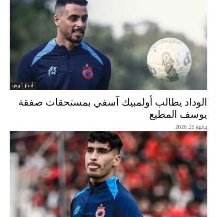
أخبار كرونو
الوداد يطالب أولمبيك آسفي بمستحقات صفقة
يوسف المطيع
يوليوز 26, 2026