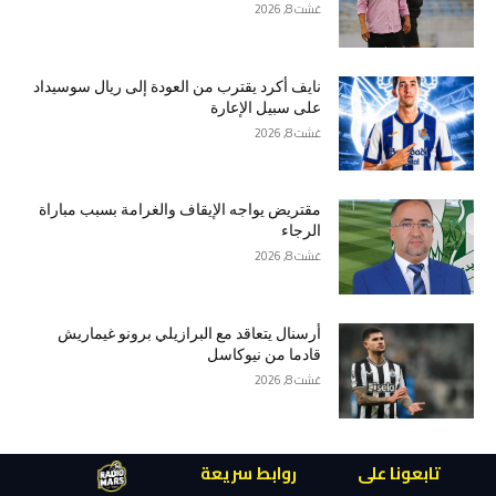
غشت 8, 2026
نايف أكرد يقترب من العودة إلى ريال سوسيداد
على سبيل الإعارة
غشت 8, 2026
مقتريض يواجه الإيقاف والغرامة بسبب مباراة
الرجاء
غشت 8, 2026
أرسنال يتعاقد مع البرازيلي برونو غيماريش
قادما من نيوكاسل
غشت 8, 2026
تابعونا على
روابط سريعة