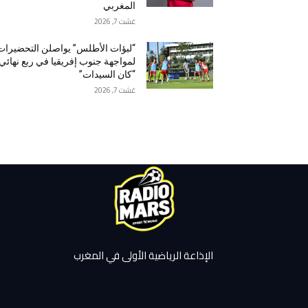
المغربي
غشت 7, 2026
“لبؤات الأطلس” يواصلن التحضيرات
لمواجهة جنوب إفريقيا في ربع نهائي
“كان السيدات”
غشت 7, 2026
الإذاعة الرياضية الأولى في المغرب