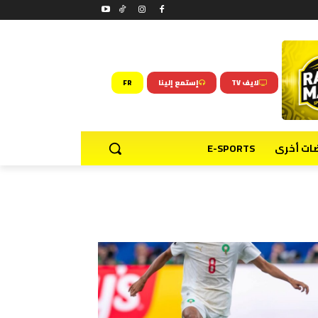
لايف TV
إستمع إلينا
FR
ضات أخرى
E-SPORTS