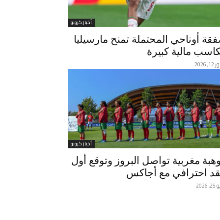
أخبار كرونو
قة أوناحي المحتملة تمنح مارسيليا
اسب مالية كبيرة
, 2026
أخبار كرونو
هبة مغربية تواصل البروز وتوقع أول
د احترافي مع أجاكس
 2026