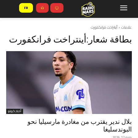
FR
علامات
أينتراخت فرانكفورت
بطاقة شعار:
أينتراخت فرانكفورت
أخبار كرونو
بلال ندير يقترب من مغادرة مارسيليا نحو
البوندسليغا
يونيو 12, 2026