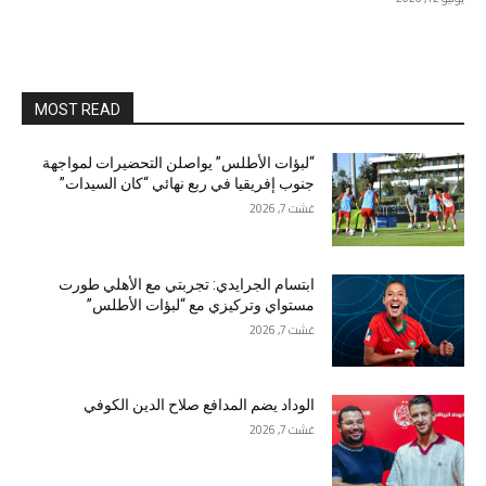
MOST READ
“لبؤات الأطلس” يواصلن التحضيرات لمواجهة
جنوب إفريقيا في ربع نهائي “كان السيدات”
غشت 7, 2026
ابتسام الجرايدي: تجربتي مع الأهلي طورت
مستواي وتركيزي مع “لبؤات الأطلس”
غشت 7, 2026
الوداد يضم المدافع صلاح الدين الكوفي
غشت 7, 2026