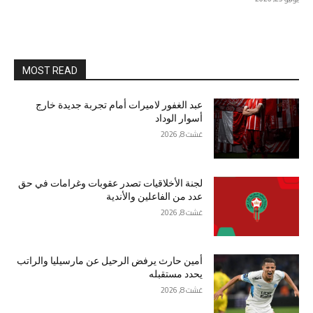
MOST READ
عبد الغفور لاميرات أمام تجربة جديدة خارج
أسوار الوداد
غشت 8, 2026
لجنة الأخلاقيات تصدر عقوبات وغرامات في حق
عدد من الفاعلين والأندية
غشت 8, 2026
أمين حارث يرفض الرحيل عن مارسيليا والراتب
يحدد مستقبله
غشت 8, 2026